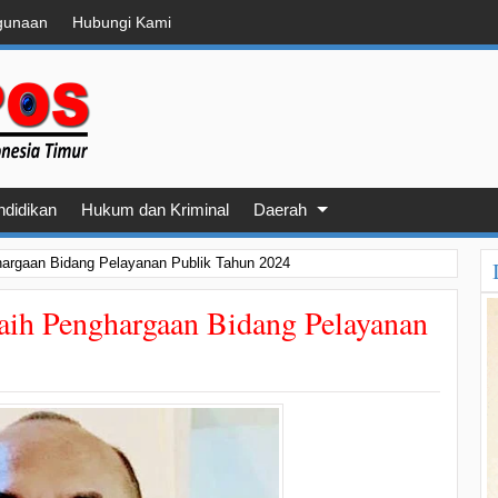
gunaan
Hubungi Kami
ndidikan
Hukum dan Kriminal
Daerah
argaan Bidang Pelayanan Publik Tahun 2024
ih Penghargaan Bidang Pelayanan