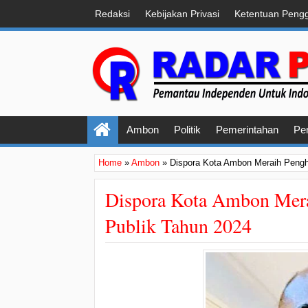
Redaksi
Kebijakan Privasi
Ketentuan Peng
Ambon
Politik
Pemerintahan
Pe
Home
»
Ambon
»
Dispora Kota Ambon Meraih Pengh
Dispora Kota Ambon Mera
Publik Tahun 2024