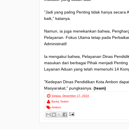
"Jadi yang paling Penting tidak hanya secara Ad
baik," katanya.
Namun, ia juga menekankan bahwa, Penghargaa
Pelayanan. Fokus Utama tetap pada Perbaikan
Administratif.
Ia mengakui bahwa, Pelayanan Dinas Pendidika
masukan dari berbagai Pihak menjadi Penting
Layanan Aduan yang telah memenuhi 14 Kom
"Kedepan Dinas Pendidikan Kota Ambon dapa
Masyarakat," pungkasnya.
(team)
Selasa, Desember 17, 2024
Berita Terkini
Ambon