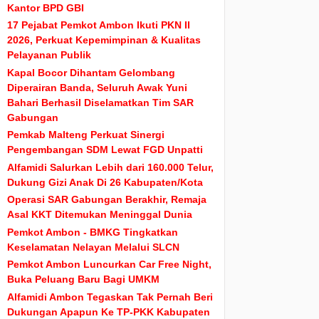
Kantor BPD GBI
17 Pejabat Pemkot Ambon Ikuti PKN II
2026, Perkuat Kepemimpinan & Kualitas
Pelayanan Publik
Kapal Bocor Dihantam Gelombang
Diperairan Banda, Seluruh Awak Yuni
Bahari Berhasil Diselamatkan Tim SAR
Gabungan
Pemkab Malteng Perkuat Sinergi
Pengembangan SDM Lewat FGD Unpatti
Alfamidi Salurkan Lebih dari 160.000 Telur,
Dukung Gizi Anak Di 26 Kabupaten/Kota
Operasi SAR Gabungan Berakhir, Remaja
Asal KKT Ditemukan Meninggal Dunia
Pemkot Ambon - BMKG Tingkatkan
Keselamatan Nelayan Melalui SLCN
Pemkot Ambon Luncurkan Car Free Night,
Buka Peluang Baru Bagi UMKM
Alfamidi Ambon Tegaskan Tak Pernah Beri
Dukungan Apapun Ke TP-PKK Kabupaten