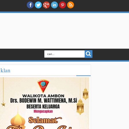
Iklan