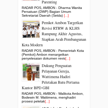
Parenting
RADAR POS, AMBON - Dharma Wanita
Persatuan (DWP) Bagian Umum
Sekretariat Daerah (Setda)
[...]
Pemkot Ambon Targetkan
Revisi RTRW & KLHS
Rampung Akhir Agustus,
Siapkan Arah Pembangunan
Kota Modern
RADAR POS, AMBON - Pemerintah Kota
(Pemkot) Ambon menargetkan
penyelesaian dokumen revis
[...]
Dukung Penguatan
Pelayanan Gereja,
Wattimena Hadiri
Peletakan Batu Pertama
Kantor BPD GBI
RADAR POS, AMBON - Walikota Ambon,
Bodewin M. Wattimena, menghadiri
prosesi peletak
[...]