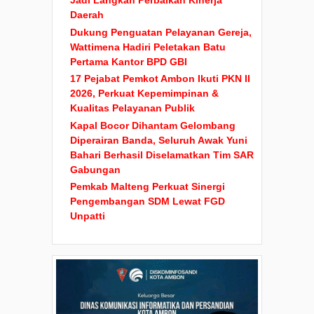
Jadi Langkah Perbaikan Kinerja
Daerah
Dukung Penguatan Pelayanan Gereja,
Wattimena Hadiri Peletakan Batu
Pertama Kantor BPD GBI
17 Pejabat Pemkot Ambon Ikuti PKN II
2026, Perkuat Kepemimpinan &
Kualitas Pelayanan Publik
Kapal Bocor Dihantam Gelombang
Diperairan Banda, Seluruh Awak Yuni
Bahari Berhasil Diselamatkan Tim SAR
Gabungan
Pemkab Malteng Perkuat Sinergi
Pengembangan SDM Lewat FGD
Unpatti