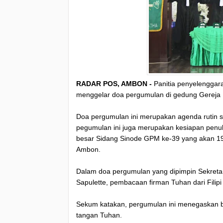
RADAR POS, AMBON -
Panitia penyelenggar
menggelar doa pergumulan di gedung Gereja
Doa pergumulan ini merupakan agenda rutin seti
pegumulan ini juga merupakan kesiapan pen
besar Sidang Sinode GPM ke-39 yang akan 19-
Ambon.
Dalam doa pergumulan yang dipimpin Sekretar
Sapulette, pembacaan firman Tuhan dari Filipi
Sekum katakan, pergumulan ini menegaskan ba
tangan Tuhan.