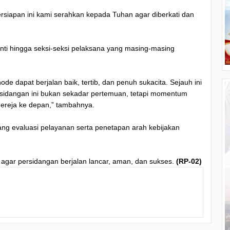
rsiapan ini kami serahkan kepada Tuhan agar diberkati dan
inti hingga seksi-seksi pelaksana yang masing-masing
node dapat berjalan baik, tertib, dan penuh sukacita. Sejauh ini
ersidangan ini bukan sekadar pertemuan, tetapi momentum
ereja ke depan,” tambahnya.
ang evaluasi pelayanan serta penetapan arah kebijakan
 agar persidangan berjalan lancar, aman, dan sukses.
(RP-02)