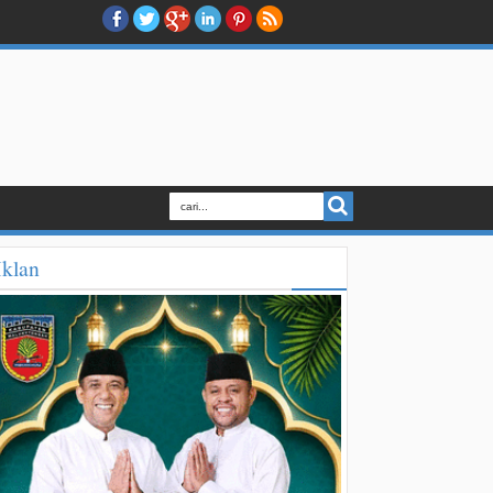
Iklan