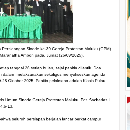
a Persidangan Sinode ke-39 Gereja Protestan Maluku (GPM)
 Maranatha Ambon pada, Jumat (26/09/2025).
ap tanggal 26 setiap bulan, sejal panitia dilantik. Doa
uh dalam melaksanakan sekaligus menyukseskan agenda
25 Oktober 2025. Panitia pelaksana adalah Klasis Pulau
is Umum Sinode Gereja Protestan Maluku. Pdt. Sacharias I.
 4:6-13.
hwa seluruh persiapan berjalan lancar berkat campur