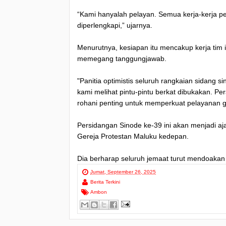
“Kami hanyalah pelayan. Semua kerja-kerja pe
diperlengkapi,” ujarnya.
Menurutnya, kesiapan itu mencakup kerja tim 
memegang tanggungjawab.
"Panitia optimistis seluruh rangkaian sidang si
kami melihat pintu-pintu berkat dibukakan. P
rohani penting untuk memperkuat pelayanan g
Persidangan Sinode ke-39 ini akan menjadi aj
Gereja Protestan Maluku kedepan.
Dia berharap seluruh jemaat turut mendoakan
Jumat, September 26, 2025
Berita Terkini
Ambon