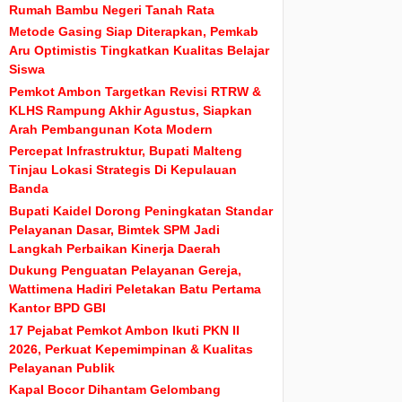
Rumah Bambu Negeri Tanah Rata
Metode Gasing Siap Diterapkan, Pemkab
Aru Optimistis Tingkatkan Kualitas Belajar
Siswa
Pemkot Ambon Targetkan Revisi RTRW &
KLHS Rampung Akhir Agustus, Siapkan
Arah Pembangunan Kota Modern
Percepat Infrastruktur, Bupati Malteng
Tinjau Lokasi Strategis Di Kepulauan
Banda
Bupati Kaidel Dorong Peningkatan Standar
Pelayanan Dasar, Bimtek SPM Jadi
Langkah Perbaikan Kinerja Daerah
Dukung Penguatan Pelayanan Gereja,
Wattimena Hadiri Peletakan Batu Pertama
Kantor BPD GBI
17 Pejabat Pemkot Ambon Ikuti PKN II
2026, Perkuat Kepemimpinan & Kualitas
Pelayanan Publik
Kapal Bocor Dihantam Gelombang