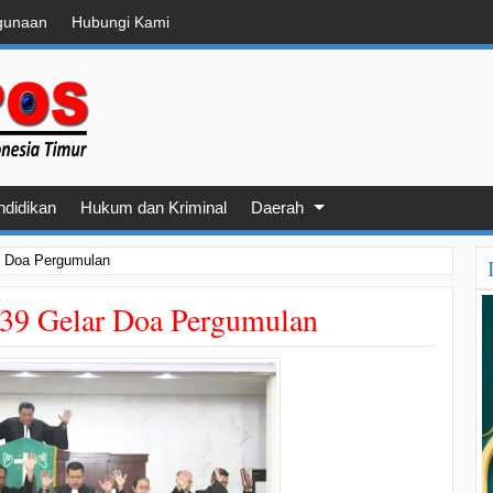
gunaan
Hubungi Kami
ndidikan
Hukum dan Kriminal
Daerah
r Doa Pergumulan
-39 Gelar Doa Pergumulan