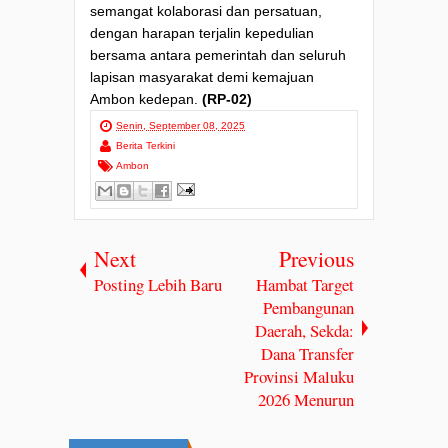
semangat kolaborasi dan persatuan,
dengan harapan terjalin kepedulian
bersama antara pemerintah dan seluruh
lapisan masyarakat demi kemajuan
Ambon kedepan.
(RP-02)
Senin, September 08, 2025
Berita Terkini
Ambon
Next
Previous
Posting Lebih Baru
Hambat Target
Pembangunan
Daerah, Sekda:
Dana Transfer
Provinsi Maluku
2026 Menurun