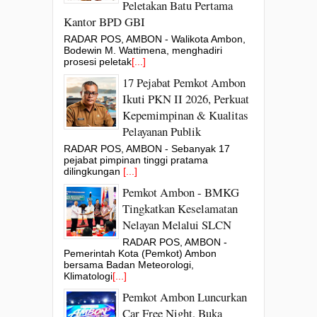
Peletakan Batu Pertama
Kantor BPD GBI
RADAR POS, AMBON - Walikota Ambon,
Bodewin M. Wattimena, menghadiri
prosesi peletak
[...]
17 Pejabat Pemkot Ambon
Ikuti PKN II 2026, Perkuat
Kepemimpinan & Kualitas
Pelayanan Publik
RADAR POS, AMBON - Sebanyak 17
pejabat pimpinan tinggi pratama
dilingkungan
[...]
Pemkot Ambon - BMKG
Tingkatkan Keselamatan
Nelayan Melalui SLCN
RADAR POS, AMBON -
Pemerintah Kota (Pemkot) Ambon
bersama Badan Meteorologi,
Klimatologi
[...]
Pemkot Ambon Luncurkan
Car Free Night, Buka