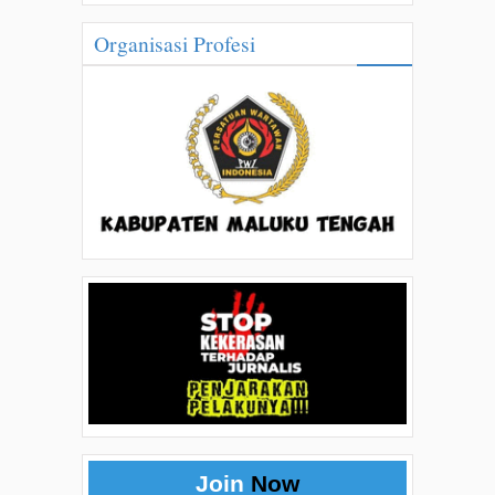
Organisasi Profesi
Join
Now