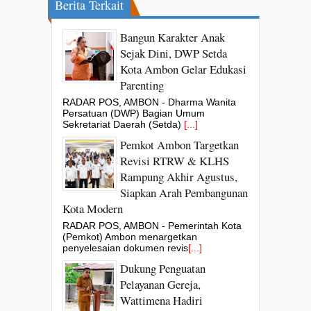
Berita Terkait
Bangun Karakter Anak
Sejak Dini, DWP Setda
Kota Ambon Gelar Edukasi
Parenting
RADAR POS, AMBON - Dharma Wanita
Persatuan (DWP) Bagian Umum
Sekretariat Daerah (Setda)
[...]
Pemkot Ambon Targetkan
Revisi RTRW & KLHS
Rampung Akhir Agustus,
Siapkan Arah Pembangunan
Kota Modern
RADAR POS, AMBON - Pemerintah Kota
(Pemkot) Ambon menargetkan
penyelesaian dokumen revis
[...]
Dukung Penguatan
Pelayanan Gereja,
Wattimena Hadiri