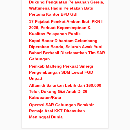
Dukung Penguatan Pelayanan Gereja,
Wattimena Hadiri Peletakan Batu
Pertama Kantor BPD GBI
17 Pejabat Pemkot Ambon Ikuti PKN II
2026, Perkuat Kepemimpinan &
Kualitas Pelayanan Publik
Kapal Bocor Dihantam Gelombang
Diperairan Banda, Seluruh Awak Yuni
Bahari Berhasil Diselamatkan Tim SAR
Gabungan
Pemkab Malteng Perkuat Sinergi
Pengembangan SDM Lewat FGD
Unpatti
Alfamidi Salurkan Lebih dari 160.000
Telur, Dukung Gizi Anak Di 26
Kabupaten/Kota
Operasi SAR Gabungan Berakhir,
Remaja Asal KKT Ditemukan
Meninggal Dunia