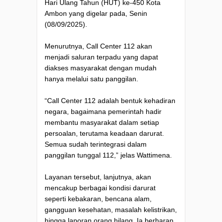
Hari Ulang Tahun (HUT) ke-450 Kota
Ambon yang digelar pada, Senin
(08/09/2025).
Menurutnya, Call Center 112 akan
menjadi saluran terpadu yang dapat
diakses masyarakat dengan mudah
hanya melalui satu panggilan.
“Call Center 112 adalah bentuk kehadiran
negara, bagaimana pemerintah hadir
membantu masyarakat dalam setiap
persoalan, terutama keadaan darurat.
Semua sudah terintegrasi dalam
panggilan tunggal 112,” jelas Wattimena.
Layanan tersebut, lanjutnya, akan
mencakup berbagai kondisi darurat
seperti kebakaran, bencana alam,
gangguan kesehatan, masalah kelistrikan,
hingga laporan orang hilang. Ia berharap