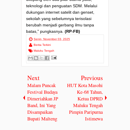
teknologi dan penguatan SDM. Melalui
dukungan internet satelit dan genset,
sekolah yang sebelumnya terisolasi
berubah menjadi gerbang ilmu tanpa
batas," pungkasnya.
(RP-FB)
Senin, November 03, 2025
Berita Terkini
Maluku Tengah
Next
Previous
Malam Puncak
HUT Kota Masohi
Festival Budaya
Ke-68 Tahun,
Dimeriahkan JP
Ketua DPRD
Band, Ini Yang
Maluku Tengah
Disampaikan
Pimpin Paripurna
Bupati Malteng
Istimewa