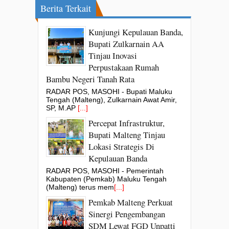
Berita Terkait
Kunjungi Kepulauan Banda,
Bupati Zulkarnain AA
Tinjau Inovasi
Perpustakaan Rumah
Bambu Negeri Tanah Rata
RADAR POS, MASOHI - Bupati Maluku
Tengah (Malteng), Zulkarnain Awat Amir,
SP, M.AP
[...]
Percepat Infrastruktur,
Bupati Malteng Tinjau
Lokasi Strategis Di
Kepulauan Banda
RADAR POS, MASOHI - Pemerintah
Kabupaten (Pemkab) Maluku Tengah
(Malteng) terus mem
[...]
Pemkab Malteng Perkuat
Sinergi Pengembangan
SDM Lewat FGD Unpatti