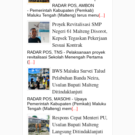
RADAR POS, AMBON
- Pemerintah Kabupaten (Pemkab)
Maluku Tengah (Malteng) terus menu
[...]
Proyek Revitalisasi SMP
Negeri 61 Malteng Disorot,
Kepsek Tegaskan Pekerjaan
Sesuai Kontrak
RADAR POS, TNS - Pelaksanaan proyek
revitalisasi Sekolah Menengah Pertama
(
[...]
BWS Maluku Survei Talud
Pelabuhan Banda Neira,
Usulan Bupati Malteng
Ditindaklanjuti
RADAR POS, MASOHI - Upaya
Pemerintah Kabupaten (Pemkab) Maluku
Tengah (Malteng) mem
[...]
Respons Cepat Menteri PU,
Usulan Bupati Malteng
Langsung Ditindaklanjuti