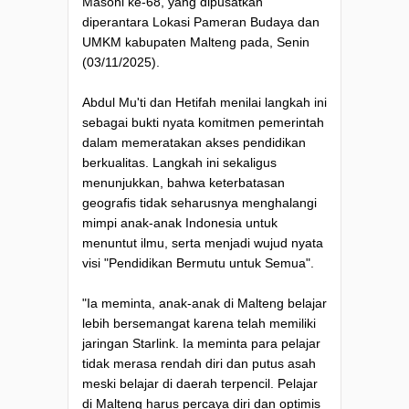
Masohi ke-68, yang dipusatkan
diperantara Lokasi Pameran Budaya dan
UMKM kabupaten Malteng pada, Senin
(03/11/2025).
Abdul Mu'ti dan Hetifah menilai langkah ini
sebagai bukti nyata komitmen pemerintah
dalam memeratakan akses pendidikan
berkualitas. Langkah ini sekaligus
menunjukkan, bahwa keterbatasan
geografis tidak seharusnya menghalangi
mimpi anak-anak Indonesia untuk
menuntut ilmu, serta menjadi wujud nyata
visi "Pendidikan Bermutu untuk Semua".
"Ia meminta, anak-anak di Malteng belajar
lebih bersemangat karena telah memiliki
jaringan Starlink. Ia meminta para pelajar
tidak merasa rendah diri dan putus asah
meski belajar di daerah terpencil. Pelajar
di Malteng harus percaya diri dan optimis