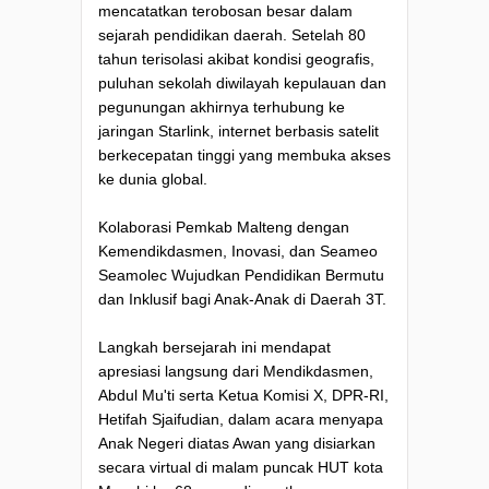
mencatatkan terobosan besar dalam
sejarah pendidikan daerah. Setelah 80
tahun terisolasi akibat kondisi geografis,
puluhan sekolah diwilayah kepulauan dan
pegunungan akhirnya terhubung ke
jaringan Starlink, internet berbasis satelit
berkecepatan tinggi yang membuka akses
ke dunia global.
Kolaborasi Pemkab Malteng dengan
Kemendikdasmen, Inovasi, dan Seameo
Seamolec Wujudkan Pendidikan Bermutu
dan Inklusif bagi Anak-Anak di Daerah 3T.
Langkah bersejarah ini mendapat
apresiasi langsung dari Mendikdasmen,
Abdul Mu'ti serta Ketua Komisi X, DPR-RI,
Hetifah Sjaifudian, dalam acara menyapa
Anak Negeri diatas Awan yang disiarkan
secara virtual di malam puncak HUT kota