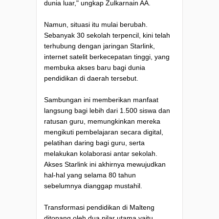
dunia luar," ungkap Zulkarnain AA.
Namun, situasi itu mulai berubah.
Sebanyak 30 sekolah terpencil, kini telah
terhubung dengan jaringan Starlink,
internet satelit berkecepatan tinggi, yang
membuka akses baru bagi dunia
pendidikan di daerah tersebut.
Sambungan ini memberikan manfaat
langsung bagi lebih dari 1.500 siswa dan
ratusan guru, memungkinkan mereka
mengikuti pembelajaran secara digital,
pelatihan daring bagi guru, serta
melakukan kolaborasi antar sekolah.
Akses Starlink ini akhirnya mewujudkan
hal-hal yang selama 80 tahun
sebelumnya dianggap mustahil.
Transformasi pendidikan di Malteng
ditopang oleh dua pilar utama yaitu,