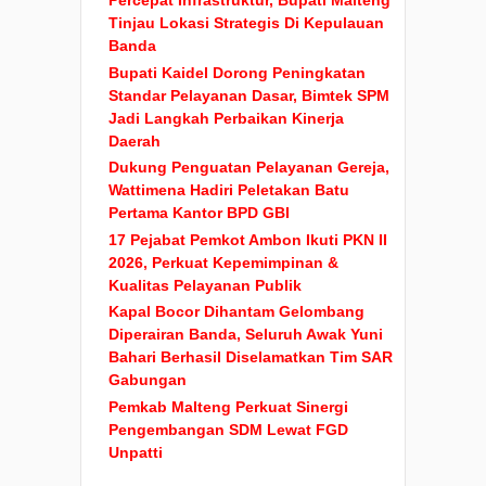
Percepat Infrastruktur, Bupati Malteng
Tinjau Lokasi Strategis Di Kepulauan
Banda
Bupati Kaidel Dorong Peningkatan
Standar Pelayanan Dasar, Bimtek SPM
Jadi Langkah Perbaikan Kinerja
Daerah
Dukung Penguatan Pelayanan Gereja,
Wattimena Hadiri Peletakan Batu
Pertama Kantor BPD GBI
17 Pejabat Pemkot Ambon Ikuti PKN II
2026, Perkuat Kepemimpinan &
Kualitas Pelayanan Publik
Kapal Bocor Dihantam Gelombang
Diperairan Banda, Seluruh Awak Yuni
Bahari Berhasil Diselamatkan Tim SAR
Gabungan
Pemkab Malteng Perkuat Sinergi
Pengembangan SDM Lewat FGD
Unpatti