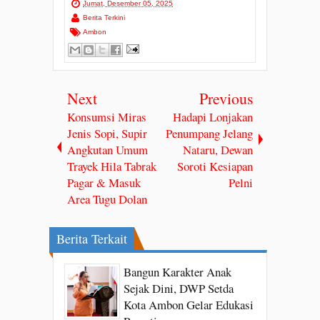
Jumat, Desember 05, 2025
Berita Terkini
Ambon
Next
Previous
Konsumsi Miras
Hadapi Lonjakan
Jenis Sopi, Supir
Penumpang Jelang
Angkutan Umum
Nataru, Dewan
Trayek Hila Tabrak
Soroti Kesiapan
Pagar & Masuk
Pelni
Area Tugu Dolan
Berita Terkait
Bangun Karakter Anak
Sejak Dini, DWP Setda
Kota Ambon Gelar Edukasi