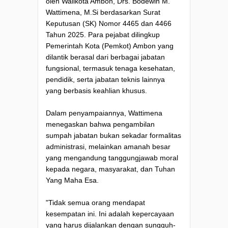
oleh Walikota Ambon, Drs. Bodewin M.
Wattimena, M.Si berdasarkan Surat
Keputusan (SK) Nomor 4465 dan 4466
Tahun 2025. Para pejabat dilingkup
Pemerintah Kota (Pemkot) Ambon yang
dilantik berasal dari berbagai jabatan
fungsional, termasuk tenaga kesehatan,
pendidik, serta jabatan teknis lainnya
yang berbasis keahlian khusus.
Dalam penyampaiannya, Wattimena
menegaskan bahwa pengambilan
sumpah jabatan bukan sekadar formalitas
administrasi, melainkan amanah besar
yang mengandung tanggungjawab moral
kepada negara, masyarakat, dan Tuhan
Yang Maha Esa.
"Tidak semua orang mendapat
kesempatan ini. Ini adalah kepercayaan
yang harus dijalankan dengan sungguh-