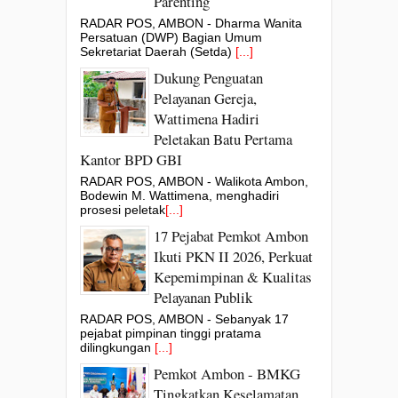
Parenting
RADAR POS, AMBON - Dharma Wanita
Persatuan (DWP) Bagian Umum
Sekretariat Daerah (Setda)
[...]
Dukung Penguatan
Pelayanan Gereja,
Wattimena Hadiri
Peletakan Batu Pertama
Kantor BPD GBI
RADAR POS, AMBON - Walikota Ambon,
Bodewin M. Wattimena, menghadiri
prosesi peletak
[...]
17 Pejabat Pemkot Ambon
Ikuti PKN II 2026, Perkuat
Kepemimpinan & Kualitas
Pelayanan Publik
RADAR POS, AMBON - Sebanyak 17
pejabat pimpinan tinggi pratama
dilingkungan
[...]
Pemkot Ambon - BMKG
Tingkatkan Keselamatan