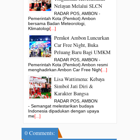
Nelayan Melalui SLCN
RADAR POS, AMBON -
Pemerintah Kota (Pemkot) Ambon
bersama Badan Meteorologi,
Klimatologi
[...]
Pemkot Ambon Luncurkan
Car Free Night, Buka
Peluang Baru Bagi UMKM
RADAR POS, AMBON -
Pemerintah Kota (Pemkot) Ambon resmi
menghadirkan Ambon Car Free Nigh
[...]
Lisa Wattimena: Kebaya
Simbol Jati Diri &
Karakter Bangsa
RADAR POS, AMBON
- Semangat melestarikan budaya
Indonesia dipadukan dengan upaya
me
[...]
0 Comments: