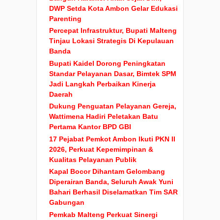
DWP Setda Kota Ambon Gelar Edukasi
Parenting
Percepat Infrastruktur, Bupati Malteng
Tinjau Lokasi Strategis Di Kepulauan
Banda
Bupati Kaidel Dorong Peningkatan
Standar Pelayanan Dasar, Bimtek SPM
Jadi Langkah Perbaikan Kinerja
Daerah
Dukung Penguatan Pelayanan Gereja,
Wattimena Hadiri Peletakan Batu
Pertama Kantor BPD GBI
17 Pejabat Pemkot Ambon Ikuti PKN II
2026, Perkuat Kepemimpinan &
Kualitas Pelayanan Publik
Kapal Bocor Dihantam Gelombang
Diperairan Banda, Seluruh Awak Yuni
Bahari Berhasil Diselamatkan Tim SAR
Gabungan
Pemkab Malteng Perkuat Sinergi