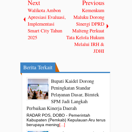
Next
Previous
Walikota Ambon
Kemenkum
Apresiasi Evaluasi,
Maluku Dorong
Implementasi
Sinergi DPRD
Smart City Tahun
Malteng Perkuat
2025
Tata Kelola Hukum
Melalui IRH &
JDHI
Berita Terkait
Bupati Kaidel Dorong
Peningkatan Standar
Pelayanan Dasar, Bimtek
SPM Jadi Langkah
Perbaikan Kinerja Daerah
RADAR POS, DOBO - Pemerintah
Kabupaten (Pemkab) Kepulauan Aru terus
berupaya mening
[...]