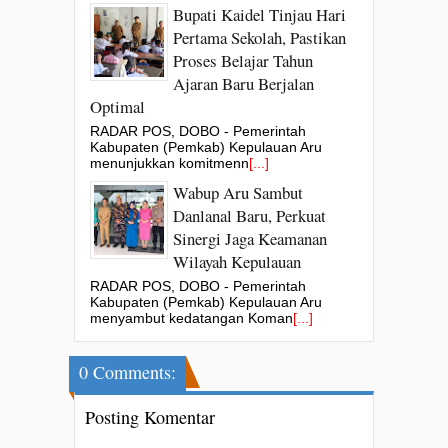
Bupati Kaidel Tinjau Hari
Pertama Sekolah, Pastikan
Proses Belajar Tahun
Ajaran Baru Berjalan
Optimal
RADAR POS, DOBO - Pemerintah
Kabupaten (Pemkab) Kepulauan Aru
menunjukkan komitmenn
[...]
Wabup Aru Sambut
Danlanal Baru, Perkuat
Sinergi Jaga Keamanan
Wilayah Kepulauan
RADAR POS, DOBO - Pemerintah
Kabupaten (Pemkab) Kepulauan Aru
menyambut kedatangan Koman
[...]
0 Comments:
Posting Komentar