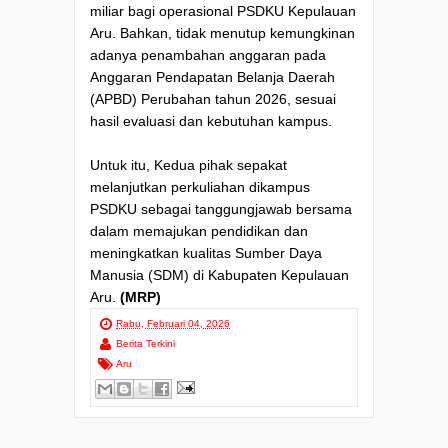
miliar bagi operasional PSDKU Kepulauan
Aru. Bahkan, tidak menutup kemungkinan
adanya penambahan anggaran pada
Anggaran Pendapatan Belanja Daerah
(APBD) Perubahan tahun 2026, sesuai
hasil evaluasi dan kebutuhan kampus.
Untuk itu, Kedua pihak sepakat
melanjutkan perkuliahan dikampus
PSDKU sebagai tanggungjawab bersama
dalam memajukan pendidikan dan
meningkatkan kualitas Sumber Daya
Manusia (SDM) di Kabupaten Kepulauan
Aru.
(MRP)
Rabu, Februari 04, 2026
Berita Terkini
Aru