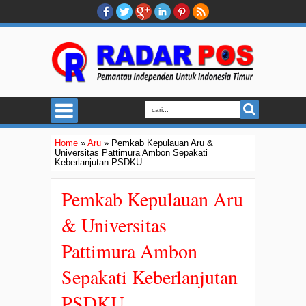
Home
»
Aru
»
Pemkab Kepulauan Aru &
Universitas Pattimura Ambon Sepakati
Keberlanjutan PSDKU
Pemkab Kepulauan Aru
& Universitas
Pattimura Ambon
Sepakati Keberlanjutan
PSDKU