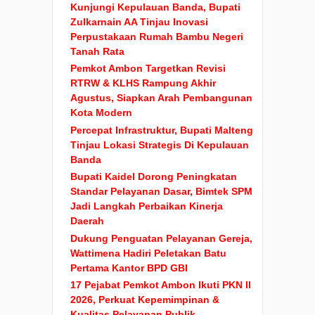
Kunjungi Kepulauan Banda, Bupati
Zulkarnain AA Tinjau Inovasi
Perpustakaan Rumah Bambu Negeri
Tanah Rata
Pemkot Ambon Targetkan Revisi
RTRW & KLHS Rampung Akhir
Agustus, Siapkan Arah Pembangunan
Kota Modern
Percepat Infrastruktur, Bupati Malteng
Tinjau Lokasi Strategis Di Kepulauan
Banda
Bupati Kaidel Dorong Peningkatan
Standar Pelayanan Dasar, Bimtek SPM
Jadi Langkah Perbaikan Kinerja
Daerah
Dukung Penguatan Pelayanan Gereja,
Wattimena Hadiri Peletakan Batu
Pertama Kantor BPD GBI
17 Pejabat Pemkot Ambon Ikuti PKN II
2026, Perkuat Kepemimpinan &
Kualitas Pelayanan Publik