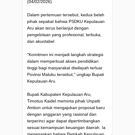
(04/02/2026).
Dalam pertemuan tersebut, kedua belah
pihak sepakat bahwa PSDKU Kepulauan
Aru akan terus berlanjut dengan
pengelolaan yang profesional, terbuka,
dan akuntabel
"Komitmen ini menjadi langkah strategis
dalam memperkuat akses pendidikan
tinggi bagi masyarakat diwilayah terluar
Povinsi Maluku tersebut," ungkap Bupati
Kepulauan Aru.
Bupati Kabupaten Kepulauan Aru,
Timotius Kaidel meminta pihak Unpatti
Ambon untuk mengajukan proposal baru
dengan anggaran yang rasional dan
terperinci agar dapat dipertimbangkan
sesuai kemampuan keuangan daerah. Ia
menegaskan bahwa Pemkab Kepulauan