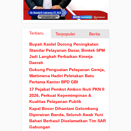
Terbaru
Terpopuler
Berita
Bupati Kaidel Dorong Peningkatan
Standar Pelayanan Dasar, Bimtek SPM
Jadi Langkah Perbaikan Kinerja
Daerah
Dukung Penguatan Pelayanan Gereja,
Wattimena Hadiri Peletakan Batu
Pertama Kantor BPD GBI
17 Pejabat Pemkot Ambon Ikuti PKN II
2026, Perkuat Kepemimpinan &
Kualitas Pelayanan Publik
Kapal Bocor Dihantam Gelombang
Diperairan Banda, Seluruh Awak Yuni
Bahari Berhasil Diselamatkan Tim SAR
Gabungan