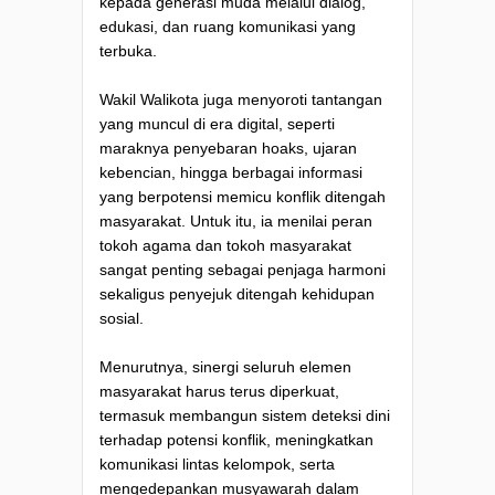
kepada generasi muda melalui dialog,
edukasi, dan ruang komunikasi yang
terbuka.
Wakil Walikota juga menyoroti tantangan
yang muncul di era digital, seperti
maraknya penyebaran hoaks, ujaran
kebencian, hingga berbagai informasi
yang berpotensi memicu konflik ditengah
masyarakat. Untuk itu, ia menilai peran
tokoh agama dan tokoh masyarakat
sangat penting sebagai penjaga harmoni
sekaligus penyejuk ditengah kehidupan
sosial.
Menurutnya, sinergi seluruh elemen
masyarakat harus terus diperkuat,
termasuk membangun sistem deteksi dini
terhadap potensi konflik, meningkatkan
komunikasi lintas kelompok, serta
mengedepankan musyawarah dalam