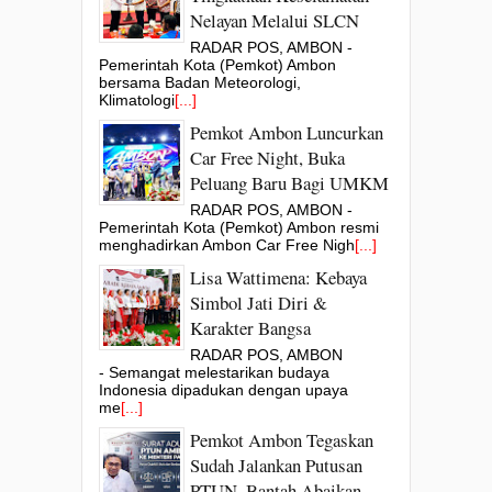
Nelayan Melalui SLCN
RADAR POS, AMBON -
Pemerintah Kota (Pemkot) Ambon
bersama Badan Meteorologi,
Klimatologi
[...]
Pemkot Ambon Luncurkan
Car Free Night, Buka
Peluang Baru Bagi UMKM
RADAR POS, AMBON -
Pemerintah Kota (Pemkot) Ambon resmi
menghadirkan Ambon Car Free Nigh
[...]
Lisa Wattimena: Kebaya
Simbol Jati Diri &
Karakter Bangsa
RADAR POS, AMBON
- Semangat melestarikan budaya
Indonesia dipadukan dengan upaya
me
[...]
Pemkot Ambon Tegaskan
Sudah Jalankan Putusan
PTUN, Bantah Abaikan