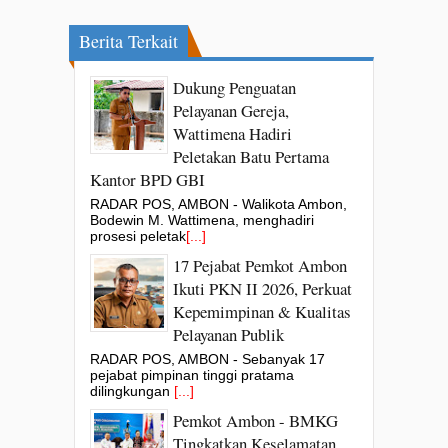
Berita Terkait
Dukung Penguatan
Pelayanan Gereja,
Wattimena Hadiri
Peletakan Batu Pertama
Kantor BPD GBI
RADAR POS, AMBON - Walikota Ambon,
Bodewin M. Wattimena, menghadiri
prosesi peletak
[...]
17 Pejabat Pemkot Ambon
Ikuti PKN II 2026, Perkuat
Kepemimpinan & Kualitas
Pelayanan Publik
RADAR POS, AMBON - Sebanyak 17
pejabat pimpinan tinggi pratama
dilingkungan
[...]
Pemkot Ambon - BMKG
Tingkatkan Keselamatan