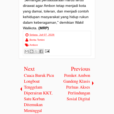
dirawat agar Ambon tetap menjadi kota
yang damai, toleran, dan menjadi contoh
kehidupan masyarakat yang hidup rukun
dalam keberagaman," demikian Wakil
Walikota.
(MRP)
Selasa, Juli 07, 2026
Berita Terkini
Ambon
Next
Previous
Cuaca Buruk Picu
Pemkot Ambon
Longboat
Gandeng Klasis
Tenggelam
Perluas Akses
Diperairan KKT,
Perlindungan
Satu Korban
Sosial Digital
Ditemukan
Meninggal