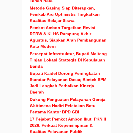
Tanah Rata
Metode Gasing Siap Diterapkan,
Pemkab Aru Optimistis Tingkatkan
Kualitas Belajar Siswa
Pemkot Ambon Targetkan Revisi
RTRW & KLHS Rampung Akhir
Agustus, Siapkan Arah Pembangunan
Kota Modern
Percepat Infrastruktur, Bupati Malteng
Tinjau Lokasi Strategis Di Kepulauan
Banda
Bupati Kaidel Dorong Peningkatan
Standar Pelayanan Dasar, Bimtek SPM
Jadi Langkah Perbaikan Kinerja
Daerah
Dukung Penguatan Pelayanan Gereja,
Wattimena Hadiri Peletakan Batu
Pertama Kantor BPD GBI
17 Pejabat Pemkot Ambon Ikuti PKN II
2026, Perkuat Kepemimpinan &
Kualitas Pelayanan Publik