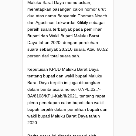
Maluku Barat Daya memutuskan,
menetapkan pasangan calon nomor urut
dua atas nama Benyamin Thomas Noach
dan Agustinus Lekwardai Kilikily sebagai
peraih suara terbanyak pada pemilihan
Bupati dan Wakil Bupati Maluku Barat
Daya tahun 2020, dengan perolehan
suara sebanyak 28.210 suara. Atau 60,52
persen dari total suara sah.
Keputusan KPUD Maluku Barat Daya
tentang bupati dan wakil bupati Maluku
Barat Daya terpilih ini juga dituangkan
dalam berita acara nomor 07/PL.02.7-
BA/8108/KPU-Kab/II/2021, tentang rapat
pleno penetapan calon bupati dan wakil
bupati terpilih dalam pemilihan bupati dan
wakil bupati Maluku Barat Daya tahun
2020.
Berita acara ini ditanda tangani oleh