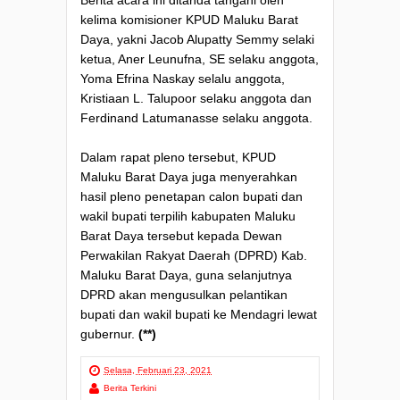
kelima komisioner KPUD Maluku Barat
Daya, yakni Jacob Alupatty Semmy selaki
ketua, Aner Leunufna, SE selaku anggota,
Yoma Efrina Naskay selalu anggota,
Kristiaan L. Talupoor selaku anggota dan
Ferdinand Latumanasse selaku anggota.
Dalam rapat pleno tersebut, KPUD
Maluku Barat Daya juga menyerahkan
hasil pleno penetapan calon bupati dan
wakil bupati terpilih kabupaten Maluku
Barat Daya tersebut kepada Dewan
Perwakilan Rakyat Daerah (DPRD) Kab.
Maluku Barat Daya, guna selanjutnya
DPRD akan mengusulkan pelantikan
bupati dan wakil bupati ke Mendagri lewat
gubernur.
(**)
Selasa, Februari 23, 2021
Berita Terkini