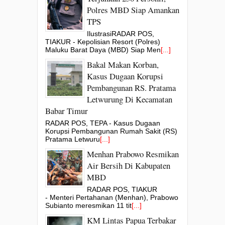
Polres MBD Siap Amankan
TPS
IlustrasiRADAR POS,
TIAKUR - Kepolisian Resort (Polres)
Maluku Barat Daya (MBD) Siap Men
[...]
Bakal Makan Korban,
Kasus Dugaan Korupsi
Pembangunan RS. Pratama
Letwurung Di Kecamatan
Babar Timur
RADAR POS, TEPA - Kasus Dugaan
Korupsi Pembangunan Rumah Sakit (RS)
Pratama Letwuru
[...]
Menhan Prabowo Resmikan
Air Bersih Di Kabupaten
MBD
RADAR POS, TIAKUR
- Menteri Pertahanan (Menhan), Prabowo
Subianto meresmikan 11 tit
[...]
KM Lintas Papua Terbakar