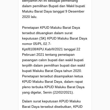
Benyamin Ari ini sebagai pemenang
dalam pemilihan Bupati dan Wakil bupati
Maluku Barat Daya tanggal 9 Desember
2020 lalu.
Penetapan KPUD Maluku Barat Daya
tersebut dituangkan dalam surat
keputusan (SK) KPUD Maluku Barat Daya
nomor 05/PL.02.7-
Kpt/8108/KPU.Kab/II/2021 tanggal 22
Pebruari 2021 tentang penetapan
pasangan calon bupati dan wakil bupati
terpilih dalam pemilihan bupati dan wakil
bupati Maluku Barat Daya tahun 2020.
Penetapan tersebut disampaikan ketua
KPUD Maluku Barat Daya, dalam rapat
pleno terbuka KPUD Maluku Barat Daya
yang digelar, Senin (22/02/2021).
Dalam surat keputusan KPUD Maluku
Barat Daya tersebut disebutkan, KPUD