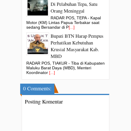
Di Pelabuhan Tepa, Satu
Orang Meninggal
RADAR POS, TEPA - Kapal
Motor (KM) Lintas Papua Terbakar saat
sedang Bersandar di P
[...]
Bupati BTN Harap Pempus
Perhatikan Kebutuhan
Krusial Masyarakat Kab.
MBD
RADAR POS, TIAKUR - Tiba di Kabupaten
Maluku Barat Daya (MBD), Menteri
Koordinator
[...]
0 Comments:
Posting Komentar