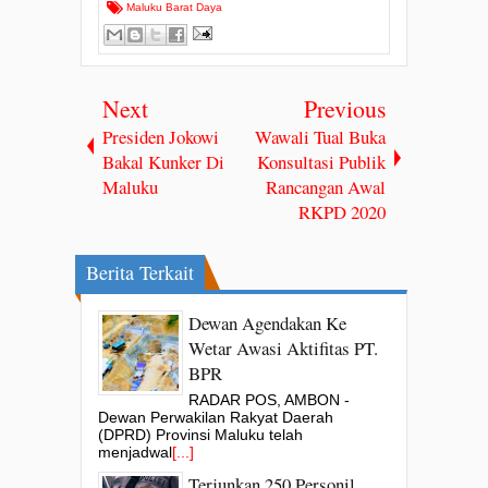
Maluku Barat Daya
Next
Previous
Presiden Jokowi
Wawali Tual Buka
Bakal Kunker Di
Konsultasi Publik
Maluku
Rancangan Awal
RKPD 2020
Berita Terkait
Dewan Agendakan Ke
Wetar Awasi Aktifitas PT.
BPR
RADAR POS, AMBON -
Dewan Perwakilan Rakyat Daerah
(DPRD) Provinsi Maluku telah
menjadwal
[...]
Terjunkan 250 Personil,