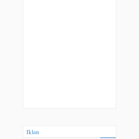
Iklan