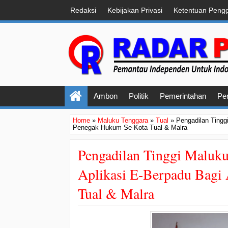
Redaksi
Kebijakan Privasi
Ketentuan Peng
Ambon
Politik
Pemerintahan
Pe
Home
»
Maluku Tenggara
»
Tual
»
Pengadilan Tingg
Penegak Hukum Se-Kota Tual & Malra
Pengadilan Tinggi Maluku
Aplikasi E-Berpadu Bagi
Tual & Malra