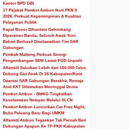
Kantor BPD GBI
17 Pejabat Pemkot Ambon Ikuti PKN II
2026, Perkuat Kepemimpinan & Kualitas
Pelayanan Publik
Kapal Bocor Dihantam Gelombang
Diperairan Banda, Seluruh Awak Yuni
Bahari Berhasil Diselamatkan Tim SAR
Gabungan
Pemkab Malteng Perkuat Sinergi
Pengembangan SDM Lewat FGD Unpatti
Alfamidi Salurkan Lebih dari 160.000 Telur,
Dukung Gizi Anak Di 26 Kabupaten/Kota
Operasi SAR Gabungan Berakhir, Remaja
Asal KKT Ditemukan Meninggal Dunia
Pemkot Ambon - BMKG Tingkatkan
Keselamatan Nelayan Melalui SLCN
Pemkot Ambon Luncurkan Car Free Night,
Buka Peluang Baru Bagi UMKM
Alfamidi Ambon Tegaskan Tak Pernah Beri
Dukungan Apapun Ke TP-PKK Kabupaten