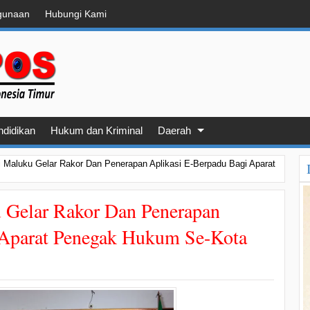
gunaan
Hubungi Kami
ndidikan
Hukum dan Kriminal
Daerah
i Maluku Gelar Rakor Dan Penerapan Aplikasi E-Berpadu Bagi Aparat
 Gelar Rakor Dan Penerapan
 Aparat Penegak Hukum Se-Kota