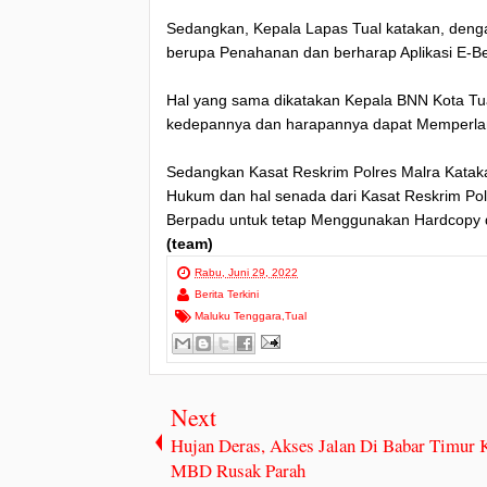
Sedangkan, Kepala Lapas Tual katakan, deng
berupa Penahanan dan berharap Aplikasi E-
Hal yang sama dikatakan Kepala BNN Kota Tua
kedepannya dan harapannya dapat Memperlan
Sedangkan Kasat Reskrim Polres Malra Kataka
Hukum dan hal senada dari Kasat Reskrim Pol
Berpadu untuk tetap Menggunakan Hardcopy d
(team)
Rabu, Juni 29, 2022
Berita Terkini
Maluku Tenggara
,
Tual
Next
Hujan Deras, Akses Jalan Di Babar Timur 
MBD Rusak Parah