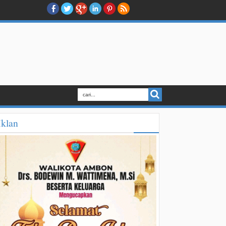
Iklan