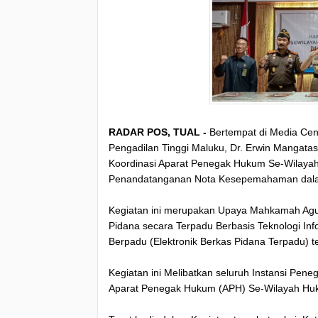
RADAR POS, TUAL -
Bertempat di Media Cent
Pengadilan Tinggi Maluku, Dr. Erwin Mangat
Koordinasi Aparat Penegak Hukum Se-Wilayah
Penandatanganan Nota Kesepemahaman dalam
Kegiatan ini merupakan Upaya Mahkamah Ag
Pidana secara Terpadu Berbasis Teknologi Inf
Berpadu (Elektronik Berkas Pidana Terpadu) t
Kegiatan ini Melibatkan seluruh Instansi Pen
Aparat Penegak Hukum (APH) Se-Wilayah Huk