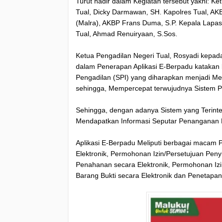
Turut hadir dalam Kegiatan tersebut yakni: Ke
Tual, Dicky Darmawan, SH. Kapolres Tual, AK
(Malra), AKBP Frans Duma, S.P. Kepala Lapas 
Tual, Ahmad Renuiryaan, S.Sos.
Ketua Pengadilan Negeri Tual, Rosyadi kep
dalam Penerapan Aplikasi E-Berpadu katakan 
Pengadilan (SPI) yang diharapkan menjadi M
sehingga, Mempercepat terwujudnya Sistem Pe
Sehingga, dengan adanya Sistem yang Terint
Mendapatkan Informasi Seputar Penanganan Pe
Aplikasi E-Berpadu Meliputi berbagai macam 
Elektronik, Permohonan Izin/Persetujuan Pen
Penahanan secara Elektronik, Permohonan Izi
Barang Bukti secara Elektronik dan Penetapan 