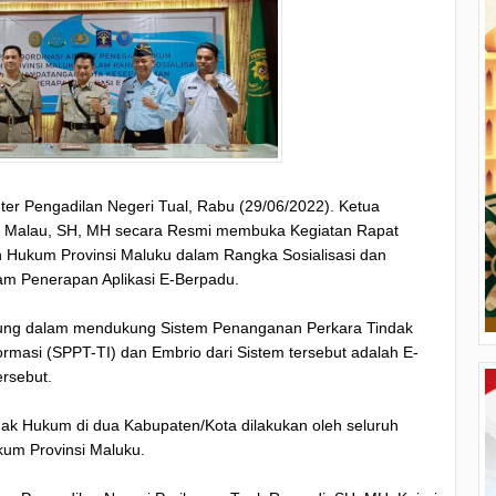
er Pengadilan Negeri Tual, Rabu (29/06/2022). Ketua
as Malau, SH, MH secara Resmi membuka Kegiatan Rapat
 Hukum Provinsi Maluku dalam Rangka Sosialisasi dan
 Penerapan Aplikasi E-Berpadu.
ung dalam mendukung Sistem Penanganan Perkara Tindak
ormasi (SPPT-TI) dan Embrio dari Sistem tersebut adalah E-
ersebut.
egak Hukum di dua Kabupaten/Kota dilakukan oleh seluruh
um Provinsi Maluku.