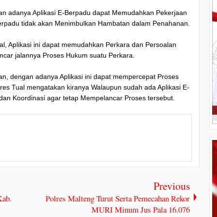
an adanya Aplikasi E-Berpadu dapat Memudahkan Pekerjaan
Berpadu tidak akan Menimbulkan Hambatan dalam Penahanan.
l, Aplikasi ini dapat memudahkan Perkara dan Persoalan
car jalannya Proses Hukum suatu Perkara.
n, dengan adanya Aplikasi ini dapat mempercepat Proses
res Tual mengatakan kiranya Walaupun sudah ada Aplikasi E-
an Koordinasi agar tetap Mempelancar Proses tersebut.
Previous
Kab.
Polres Malteng Turut Serta Pemecahan Rekor
MURI Minum Jus Pala 16.076