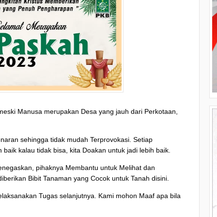
 meski Manusa merupakan Desa yang jauh dari Perkotaan,
naran sehingga tidak mudah Terprovokasi. Setiap
ik kalau tidak bisa, kita Doakan untuk jadi lebih baik.
menegaskan, pihaknya Membantu untuk Melihat dan
diberikan Bibit Tanaman yang Cocok untuk Tanah disini.
Melaksanakan Tugas selanjutnya. Kami mohon Maaf apa bila