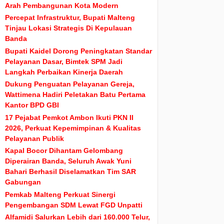
Arah Pembangunan Kota Modern
Percepat Infrastruktur, Bupati Malteng
Tinjau Lokasi Strategis Di Kepulauan
Banda
Bupati Kaidel Dorong Peningkatan Standar
Pelayanan Dasar, Bimtek SPM Jadi
Langkah Perbaikan Kinerja Daerah
Dukung Penguatan Pelayanan Gereja,
Wattimena Hadiri Peletakan Batu Pertama
Kantor BPD GBI
17 Pejabat Pemkot Ambon Ikuti PKN II
2026, Perkuat Kepemimpinan & Kualitas
Pelayanan Publik
Kapal Bocor Dihantam Gelombang
Diperairan Banda, Seluruh Awak Yuni
Bahari Berhasil Diselamatkan Tim SAR
Gabungan
Pemkab Malteng Perkuat Sinergi
Pengembangan SDM Lewat FGD Unpatti
Alfamidi Salurkan Lebih dari 160.000 Telur,