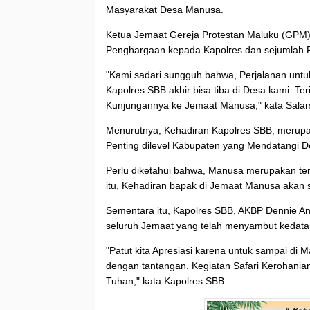
Masyarakat Desa Manusa.
Ketua Jemaat Gereja Protestan Maluku (GPM)
Penghargaan kepada Kapolres dan sejumlah P
"Kami sadari sungguh bahwa, Perjalanan unt
Kapolres SBB akhir bisa tiba di Desa kami. T
Kunjungannya ke Jemaat Manusa," kata Sala
Menurutnya, Kehadiran Kapolres SBB, merupa
Penting dilevel Kabupaten yang Mendatangi D
Perlu diketahui bahwa, Manusa merupakan tem
itu, Kehadiran bapak di Jemaat Manusa akan 
Sementara itu, Kapolres SBB, AKBP Dennie 
seluruh Jemaat yang telah menyambut kedata
"Patut kita Apresiasi karena untuk sampai di
dengan tantangan. Kegiatan Safari Kerohanian
Tuhan," kata Kapolres SBB.