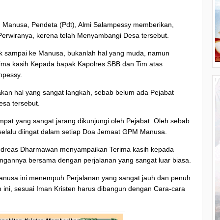
 Manusa, Pendeta (Pdt), Almi Salampessy memberikan,
erwiranya, kerena telah Menyambangi Desa tersebut.
uk sampai ke Manusa, bukanlah hal yang muda, namun
erima kasih Kepada bapak Kapolres SBB dan Tim atas
mpessy.
kan hal yang sangat langkah, sebab belum ada Pejabat
esa tersebut.
pat yang sangat jarang dikunjungi oleh Pejabat. Oleh sebab
selalu diingat dalam setiap Doa Jemaat GPM Manusa.
Andreas Dharmawan menyampaikan Terima kasih kepada
ngannya bersama dengan perjalanan yang sangat luar biasa.
 Manusa ini menempuh Perjalanan yang sangat jauh dan penuh
 ini, sesuai Iman Kristen harus dibangun dengan Cara-cara