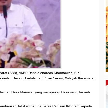
Barat (SBB), AKBP Dennie Andreas Dharmawan, SIK
sejumlah Desa di Pedalaman Pulau Seram, Wilayah Kecamatan
lai dari Desa Manusa, yang merupakan Desa yang Terjauh
memberikan Tali Asih berupa Beras Ratusan Kilogram kepada