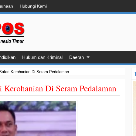
gunaan
Hubungi Kami
ndidikan
Hukum dan Kriminal
Daerah
Safari Kerohanian Di Seram Pedalaman
ri Kerohanian Di Seram Pedalaman