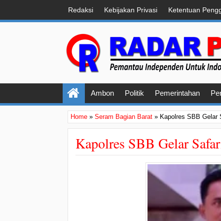
Redaksi
Kebijakan Privasi
Ketentuan Peng
Ambon
Politik
Pemerintahan
Pe
Home
»
Seram Bagian Barat
»
Kapolres SBB Gelar 
Kapolres SBB Gelar Safa