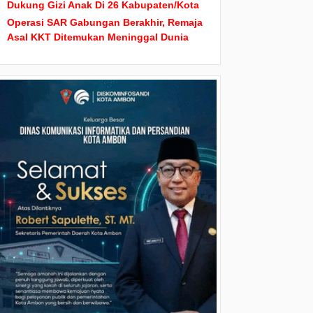
Dukung Gizi Anak Di 26 Kabupaten/Kota
Operasi SAR Gabungan Berakhir, Remaja
Asal KKT Ditemukan Meninggal Dunia