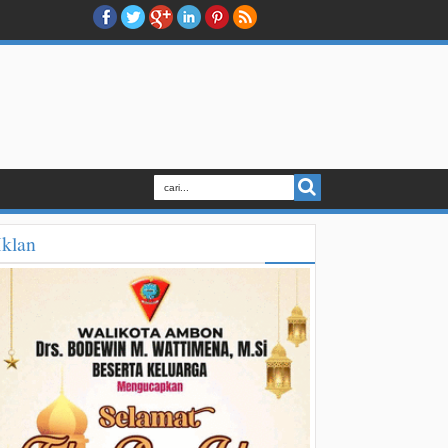
Iklan