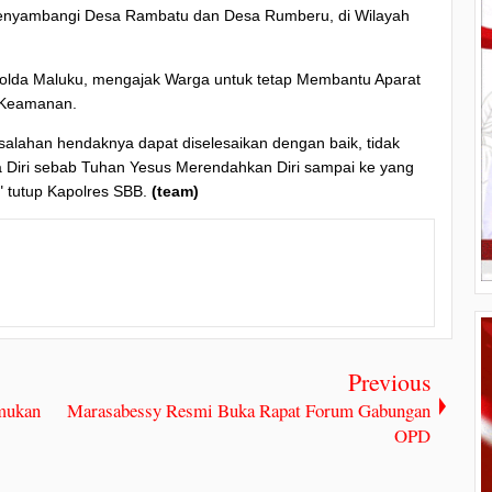
Menyambangi Desa Rambatu dan Desa Rumberu, di Wilayah
Polda Maluku, mengajak Warga untuk tetap Membantu Aparat
 Keamanan.
alahan hendaknya dapat diselesaikan dengan baik, tidak
 Diri sebab Tuhan Yesus Merendahkan Diri sampai ke yang
," tutup Kapolres SBB.
(team)
Previous
mukan
Marasabessy Resmi Buka Rapat Forum Gabungan
OPD