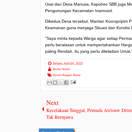
Usai dari Desa Manusa, Kapolres SBB juga 
Pengunungan Kecamatan Inamosol.
Dikedua Desa tersebut, Mantan Koorspripim 
Keamanan guna menjaga Situasi dan Kondisi
"Saya minta kepada Warga agar setiap Permas
perlu beralasan untuk mempertahankan Harga
paling Rendah, itu yang perlu diteladani Umat
Selasa, April 04, 2023
Berita Terkini
Seram Bagian Barat
Next
Kecelakaan Tunggal, Pemuda Airlouw Dite
Tak Bernyawa