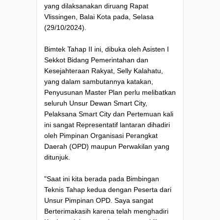
yang dilaksanakan diruang Rapat
Vlissingen, Balai Kota pada, Selasa
(29/10/2024).
Bimtek Tahap II ini, dibuka oleh Asisten I
Sekkot Bidang Pemerintahan dan
Kesejahteraan Rakyat, Selly Kalahatu,
yang dalam sambutannya katakan,
Penyusunan Master Plan perlu melibatkan
seluruh Unsur Dewan Smart City,
Pelaksana Smart City dan Pertemuan kali
ini sangat Representatif lantaran dihadiri
oleh Pimpinan Organisasi Perangkat
Daerah (OPD) maupun Perwakilan yang
ditunjuk.
"Saat ini kita berada pada Bimbingan
Teknis Tahap kedua dengan Peserta dari
Unsur Pimpinan OPD. Saya sangat
Berterimakasih karena telah menghadiri