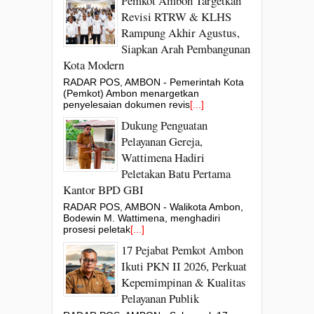
Pemkot Ambon Targetkan
Revisi RTRW & KLHS
Rampung Akhir Agustus,
Siapkan Arah Pembangunan
Kota Modern
RADAR POS, AMBON - Pemerintah Kota
(Pemkot) Ambon menargetkan
penyelesaian dokumen revis
[...]
Dukung Penguatan
Pelayanan Gereja,
Wattimena Hadiri
Peletakan Batu Pertama
Kantor BPD GBI
RADAR POS, AMBON - Walikota Ambon,
Bodewin M. Wattimena, menghadiri
prosesi peletak
[...]
17 Pejabat Pemkot Ambon
Ikuti PKN II 2026, Perkuat
Kepemimpinan & Kualitas
Pelayanan Publik