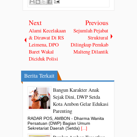
Next
Previous
Alami Kecelakaan
Sejumlah Pejabat
& Dirawat Di RS
Struktural
Leimena, DPO
Dilingkup Pemkab
Baret Wakal
Malteng Dilantik
Diciduk Polisi
Berita Terkait
Bangun Karakter Anak
Sejak Dini, DWP Setda
Kota Ambon Gelar Edukasi
Parenting
RADAR POS, AMBON - Dharma Wanita
Persatuan (DWP) Bagian Umum
Sekretariat Daerah (Setda)
[...]