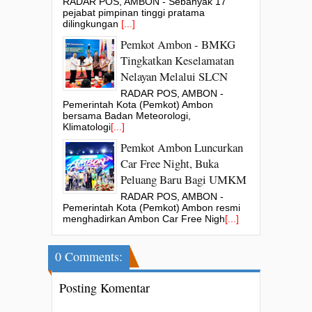
RADAR POS, AMBON - Sebanyak 17
pejabat pimpinan tinggi pratama
dilingkungan
[...]
Pemkot Ambon - BMKG
Tingkatkan Keselamatan
Nelayan Melalui SLCN
RADAR POS, AMBON -
Pemerintah Kota (Pemkot) Ambon
bersama Badan Meteorologi,
Klimatologi
[...]
Pemkot Ambon Luncurkan
Car Free Night, Buka
Peluang Baru Bagi UMKM
RADAR POS, AMBON -
Pemerintah Kota (Pemkot) Ambon resmi
menghadirkan Ambon Car Free Nigh
[...]
0 Comments:
Posting Komentar