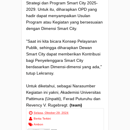
Strategi dan Program Smart City 2025-
2029. Untuk itu, diharapkan OPD yang
hadir dapat menyampaikan Usulan
Program atau Kegiatan yang bersesuaian
dengan Dimensi Smart City.
"Saat ini kita bicara Konsep Pelayanan
Publik, sehingga diharapkan Dewan
Smart City dapat memberikan Kontribusi
bagi Penyelenggara Smart City
berdasarkan Dimensi-dimensi yang ada,"
tutup Lekransy.
Untuk diketahui, sebagai Narasumber
Kegiatan ini yakni, Akademisi Universitas
Pattimura (Unpatti), Ferad Puturuhu dan
Revency V. Rugebregt.
(team)
Selasa, Oktober 29, 2024
Berita Terkini
Ambon