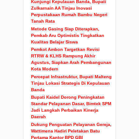
Kunjungi Kepulauan Banda, Bupati
Zulkarnain AA Tinjau Inovasi
Perpustakaan Rumah Bambu Negeri
Tanah Rata
Metode Gasing Siap Diterapkan,
Pemkab Aru Optimistis Tingkatkan
Kualitas Belajar Siswa
Pemkot Ambon Targetkan Revisi
RTRW & KLHS Rampung Akhir
Agustus, Siapkan Arah Pembangunan
Kota Modern
Percepat Infrastruktur, Bupati Malteng
Tinjau Lokasi Strategis Di Kepulauan
Banda
Bupati Kaidel Dorong Peningkatan
Standar Pelayanan Dasar, Bimtek SPM
Jadi Langkah Perbaikan Kinerja
Daerah
Dukung Penguatan Pelayanan Gereja,
Wattimena Hadiri Peletakan Batu
Pertama Kantor BPD GBI