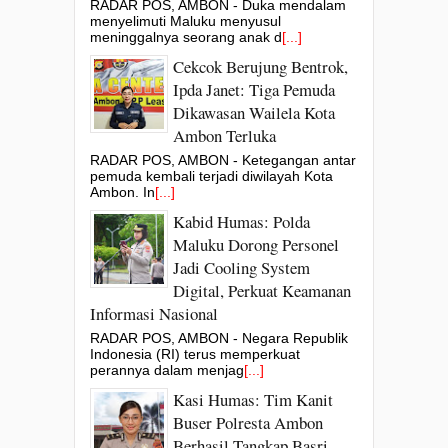
RADAR POS, AMBON - Duka mendalam
menyelimuti Maluku menyusul
meninggalnya seorang anak d
[...]
Cekcok Berujung Bentrok,
Ipda Janet: Tiga Pemuda
Dikawasan Wailela Kota
Ambon Terluka
RADAR POS, AMBON - Ketegangan antar
pemuda kembali terjadi diwilayah Kota
Ambon. In
[...]
Kabid Humas: Polda
Maluku Dorong Personel
Jadi Cooling System
Digital, Perkuat Keamanan
Informasi Nasional
RADAR POS, AMBON - Negara Republik
Indonesia (RI) terus memperkuat
perannya dalam menjag
[...]
Kasi Humas: Tim Kanit
Buser Polresta Ambon
Berhasil Tangkap Basri