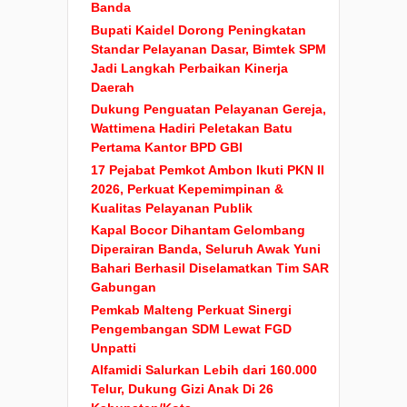
Banda
Bupati Kaidel Dorong Peningkatan
Standar Pelayanan Dasar, Bimtek SPM
Jadi Langkah Perbaikan Kinerja
Daerah
Dukung Penguatan Pelayanan Gereja,
Wattimena Hadiri Peletakan Batu
Pertama Kantor BPD GBI
17 Pejabat Pemkot Ambon Ikuti PKN II
2026, Perkuat Kepemimpinan &
Kualitas Pelayanan Publik
Kapal Bocor Dihantam Gelombang
Diperairan Banda, Seluruh Awak Yuni
Bahari Berhasil Diselamatkan Tim SAR
Gabungan
Pemkab Malteng Perkuat Sinergi
Pengembangan SDM Lewat FGD
Unpatti
Alfamidi Salurkan Lebih dari 160.000
Telur, Dukung Gizi Anak Di 26