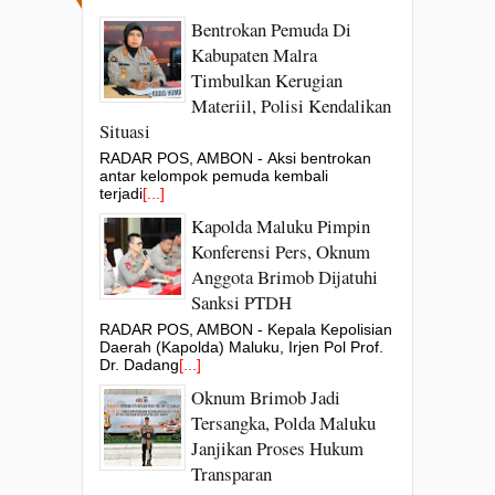
Bentrokan Pemuda Di
Kabupaten Malra
Timbulkan Kerugian
Materiil, Polisi Kendalikan
Situasi
RADAR POS, AMBON - Aksi bentrokan
antar kelompok pemuda kembali
terjadi
[...]
Kapolda Maluku Pimpin
Konferensi Pers, Oknum
Anggota Brimob Dijatuhi
Sanksi PTDH
RADAR POS, AMBON - Kepala Kepolisian
Daerah (Kapolda) Maluku, Irjen Pol Prof.
Dr. Dadang
[...]
Oknum Brimob Jadi
Tersangka, Polda Maluku
Janjikan Proses Hukum
Transparan