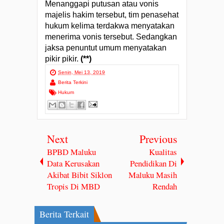
Menanggapi putusan atau vonis
majelis hakim tersebut, tim penasehat
hukum kelima terdakwa menyatakan
menerima vonis tersebut. Sedangkan
jaksa penuntut umum menyatakan
pikir pikir.
(**)
Senin, Mei 13, 2019
Berita Terkini
Hukum
Next
Previous
BPBD Maluku
Kualitas
Data Kerusakan
Pendidikan Di
Akibat Bibit Siklon
Maluku Masih
Tropis Di MBD
Rendah
Berita Terkait