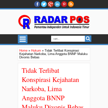
Home
»
Hukum
»
Tidak Terlibat Konspirasi
Kejahatan Narkoba, Lima Anggota BNNP Maluku
Divonis Bebas
Tidak Terlibat
Konspirasi Kejahatan
Narkoba, Lima
Anggota BNNP
Maluku Divonis Bebas