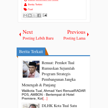
Berita Terkini
Tual
Next
Previous
Posting Lebih Baru
Posting Lama
Berita Terkait
Renuat: Pemkot Tual
Rumuskan Sejumlah
Program Strategis
Pembangunan Jangka
Menengah & Panjang
Walikota Tual, Ahmad Yani RenuatRADAR
POS, AMBON - Bertempat di Hotel
Premiere, Kot
[...]
DLHK Kota Tual Satu