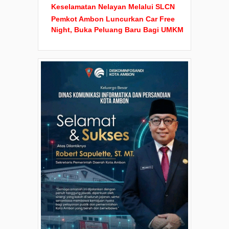
Keselamatan Nelayan Melalui SLCN
Pemkot Ambon Luncurkan Car Free
Night, Buka Peluang Baru Bagi UMKM