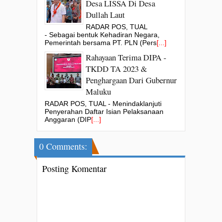
Desa LISSA Di Desa
Dullah Laut
RADAR POS, TUAL
- Sebagai bentuk Kehadiran Negara,
Pemerintah bersama PT. PLN (Pers
[...]
Rahayaan Terima DIPA -
TKDD TA 2023 &
Penghargaan Dari Gubernur
Maluku
RADAR POS, TUAL - Menindaklanjuti
Penyerahan Daftar Isian Pelaksanaan
Anggaran (DIP
[...]
0 Comments:
Posting Komentar