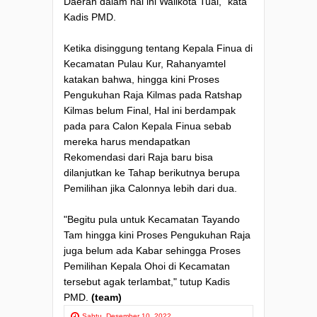
Daerah dalam hal ini Walikota Tual," kata
Kadis PMD.
Ketika disinggung tentang Kepala Finua di
Kecamatan Pulau Kur, Rahanyamtel
katakan bahwa, hingga kini Proses
Pengukuhan Raja Kilmas pada Ratshap
Kilmas belum Final, Hal ini berdampak
pada para Calon Kepala Finua sebab
mereka harus mendapatkan
Rekomendasi dari Raja baru bisa
dilanjutkan ke Tahap berikutnya berupa
Pemilihan jika Calonnya lebih dari dua.
"Begitu pula untuk Kecamatan Tayando
Tam hingga kini Proses Pengukuhan Raja
juga belum ada Kabar sehingga Proses
Pemilihan Kepala Ohoi di Kecamatan
tersebut agak terlambat," tutup Kadis
PMD.
(team)
Sabtu, Desember 10, 2022