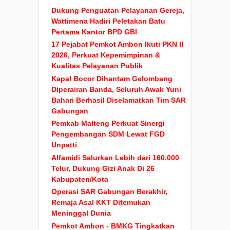
Dukung Penguatan Pelayanan Gereja,
Wattimena Hadiri Peletakan Batu
Pertama Kantor BPD GBI
17 Pejabat Pemkot Ambon Ikuti PKN II
2026, Perkuat Kepemimpinan &
Kualitas Pelayanan Publik
Kapal Bocor Dihantam Gelombang
Diperairan Banda, Seluruh Awak Yuni
Bahari Berhasil Diselamatkan Tim SAR
Gabungan
Pemkab Malteng Perkuat Sinergi
Pengembangan SDM Lewat FGD
Unpatti
Alfamidi Salurkan Lebih dari 160.000
Telur, Dukung Gizi Anak Di 26
Kabupaten/Kota
Operasi SAR Gabungan Berakhir,
Remaja Asal KKT Ditemukan
Meninggal Dunia
Pemkot Ambon - BMKG Tingkatkan