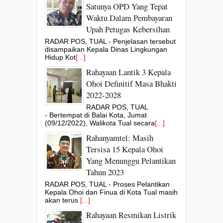
Satunya OPD Yang Tepat
Waktu Dalam Pembayaran
Upah Petugas Kebersihan
RADAR POS, TUAL - Penjelasan tersebut
disampaikan Kepala Dinas Lingkungan
Hidup Kot
[...]
Rahayaan Lantik 3 Kepala
Ohoi Definitif Masa Bhakti
2022-2028
RADAR POS, TUAL
- Bertempat di Balai Kota, Jumat
(09/12/2022), Walikota Tual secara
[...]
Rahanyamtel: Masih
Tersisa 15 Kepala Ohoi
Yang Menunggu Pelantikan
Tahun 2023
RADAR POS, TUAL - Proses Pelantikan
Kepala Ohoi dan Finua di Kota Tual masih
akan terus
[...]
Rahayaan Resmikan Listrik