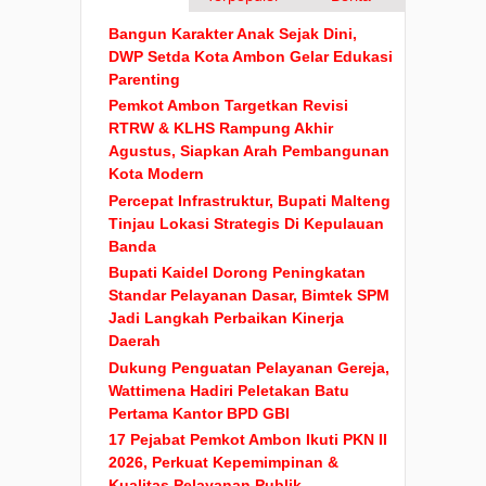
Bangun Karakter Anak Sejak Dini,
DWP Setda Kota Ambon Gelar Edukasi
Parenting
Pemkot Ambon Targetkan Revisi
RTRW & KLHS Rampung Akhir
Agustus, Siapkan Arah Pembangunan
Kota Modern
Percepat Infrastruktur, Bupati Malteng
Tinjau Lokasi Strategis Di Kepulauan
Banda
Bupati Kaidel Dorong Peningkatan
Standar Pelayanan Dasar, Bimtek SPM
Jadi Langkah Perbaikan Kinerja
Daerah
Dukung Penguatan Pelayanan Gereja,
Wattimena Hadiri Peletakan Batu
Pertama Kantor BPD GBI
17 Pejabat Pemkot Ambon Ikuti PKN II
2026, Perkuat Kepemimpinan &
Kualitas Pelayanan Publik