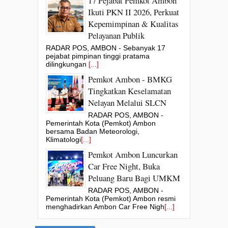
17 Pejabat Pemkot Ambon
Ikuti PKN II 2026, Perkuat
Kepemimpinan & Kualitas
Pelayanan Publik
RADAR POS, AMBON - Sebanyak 17
pejabat pimpinan tinggi pratama
dilingkungan
[...]
Pemkot Ambon - BMKG
Tingkatkan Keselamatan
Nelayan Melalui SLCN
RADAR POS, AMBON -
Pemerintah Kota (Pemkot) Ambon
bersama Badan Meteorologi,
Klimatologi
[...]
Pemkot Ambon Luncurkan
Car Free Night, Buka
Peluang Baru Bagi UMKM
RADAR POS, AMBON -
Pemerintah Kota (Pemkot) Ambon resmi
menghadirkan Ambon Car Free Nigh
[...]