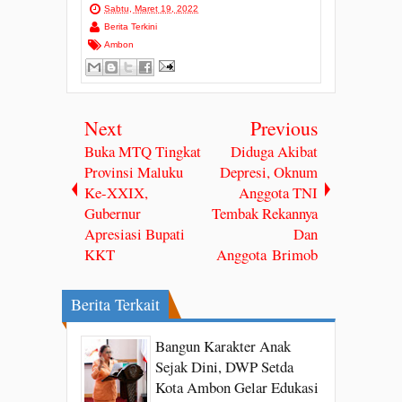
Sabtu, Maret 19, 2022
Berita Terkini
Ambon
Next
Previous
Buka MTQ Tingkat
Diduga Akibat
Provinsi Maluku
Depresi, Oknum
Ke-XXIX,
Anggota TNI
Gubernur
Tembak Rekannya
Apresiasi Bupati
Dan
KKT
Anggota Brimob
Berita Terkait
Bangun Karakter Anak
Sejak Dini, DWP Setda
Kota Ambon Gelar Edukasi