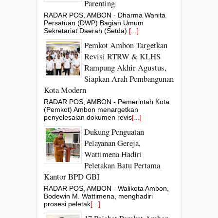
Parenting
RADAR POS, AMBON - Dharma Wanita
Persatuan (DWP) Bagian Umum
Sekretariat Daerah (Setda)
[...]
Pemkot Ambon Targetkan
Revisi RTRW & KLHS
Rampung Akhir Agustus,
Siapkan Arah Pembangunan
Kota Modern
RADAR POS, AMBON - Pemerintah Kota
(Pemkot) Ambon menargetkan
penyelesaian dokumen revis
[...]
Dukung Penguatan
Pelayanan Gereja,
Wattimena Hadiri
Peletakan Batu Pertama
Kantor BPD GBI
RADAR POS, AMBON - Walikota Ambon,
Bodewin M. Wattimena, menghadiri
prosesi peletak
[...]