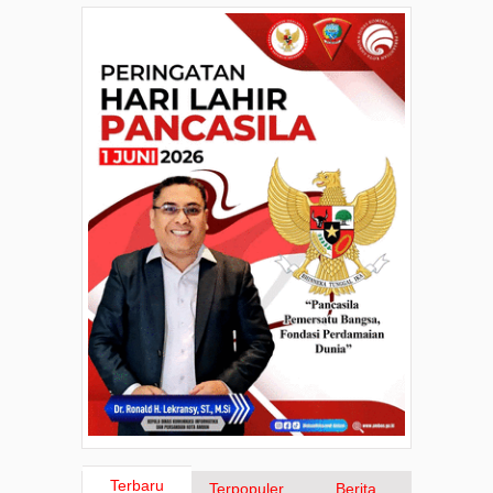
Terbaru
Terpopuler
Berita