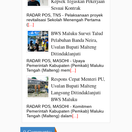
Kepsek Tegaskan Pekerjaan
Sesuai Kontrak
RADAR POS, TNS - Pelaksanaan proyek
revitalisasi Sekolah Menengah Pertama
(
[...]
BWS Maluku Survei Talud
Pelabuhan Banda Neira,
Usulan Bupati Malteng
Ditindaklanjuti
RADAR POS, MASOHI - Upaya
Pemerintah Kabupaten (Pemkab) Maluku
Tengah (Malteng) mem
[...]
Respons Cepat Menteri PU,
Usulan Bupati Malteng
Langsung Ditindaklanjuti
BWS Maluku
RADAR POS, MASOHI - Komitmen
Pemerintah Kabupaten (Pemkab) Maluku
Tengah (Malteng) dalam
[...]
0 Comments: