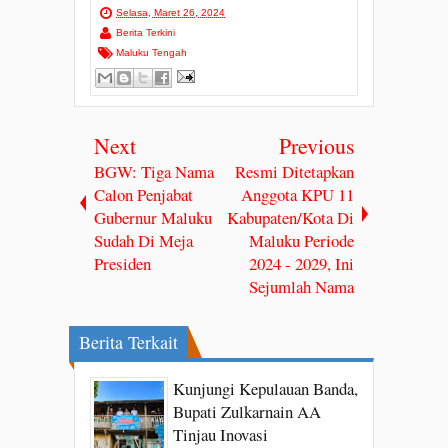
Selasa, Maret 26, 2024
Berita Terkini
Maluku Tengah
Next
Previous
BGW: Tiga Nama
Resmi Ditetapkan
Calon Penjabat
Anggota KPU 11
Gubernur Maluku
Kabupaten/Kota Di
Sudah Di Meja
Maluku Periode
Presiden
2024 - 2029, Ini
Sejumlah Nama
Berita Terkait
Kunjungi Kepulauan Banda,
Bupati Zulkarnain AA
Tinjau Inovasi