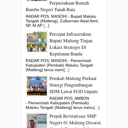
Perpustakaan Rumah
Bambu Negeri Tanah Rata
RADAR POS, MASOHI - Bupati Maluku
Tengah (Malteng), Zulkarnain Awat Amir,
SP, M.AP
[...]
Percepat Infrastruktur,
Bupati Malteng Tinjau
Lokasi Strategis Di
Kepulauan Banda
RADAR POS, MASOHI - Pemerintah
Kabupaten (Pemkab) Maluku Tengah
(Malteng) terus mem
[...]
Pemkab Malteng Perkuat
Sinergi Pengembangan
SDM Lewat FGD Unpatti
RADAR POS, AMBON
- Pemerintah Kabupaten (Pemkab)
Maluku Tengah (Malteng) terus menu
[...]
Proyek Revitalisasi SMP
Negeri 61 Malteng Disorot,