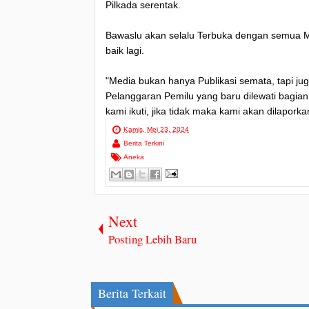
Pilkada serentak.
Bawaslu akan selalu Terbuka dengan semua M
baik lagi.
"Media bukan hanya Publikasi semata, tapi ju
Pelanggaran Pemilu yang baru dilewati bagian
kami ikuti, jika tidak maka kami akan dilapo
Kamis, Mei 23, 2024
Berita Terkini
Aneka
Next
Posting Lebih Baru
Berita Terkait