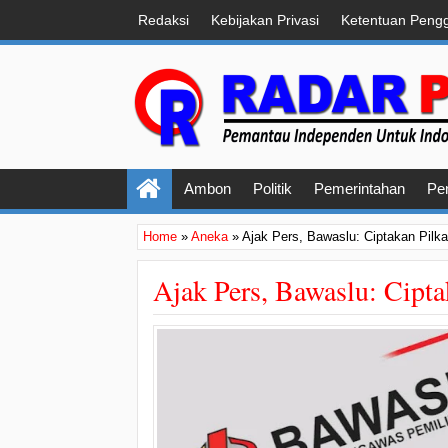
Redaksi
Kebijakan Privasi
Ketentuan Peng
Ambon
Politik
Pemerintahan
Pe
Home
»
Aneka
»
Ajak Pers, Bawaslu: Ciptakan Pilka
Ajak Pers, Bawaslu: Cipta