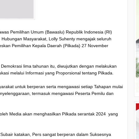
as Pemilihan Umum (Bawaslu) Republik Indonesia (RI)
an Hubungan Masyarakat, Lolly Suhenty mengajak seluruh
seskan Pemilihan Kepala Daerah (Pilkada) 27 November
ta Demokrasi lima tahunan itu, diwujutkan dengan melakukan
si melalui Informasi yang Proporsional tentang Pilkada.
yarakat untuk berperan serta mengawasi setiap Tahapan mulai
Penyelenggaraan, termasuk mengawasi Peserta Pemilu dan
 oleh Media akan menghasilkan Pilkada serantak 2024 yang
. Subair katakan, Pers sangat berperan dalam Suksesnya