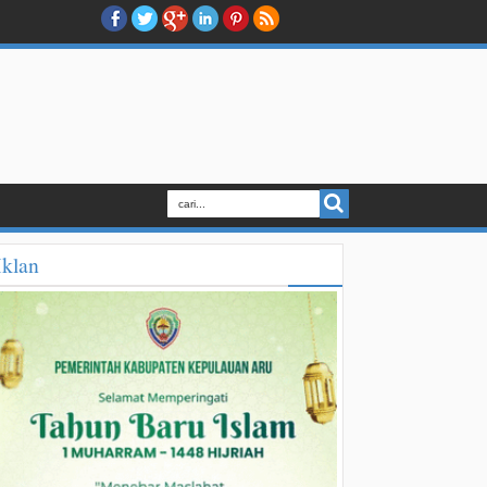
Iklan