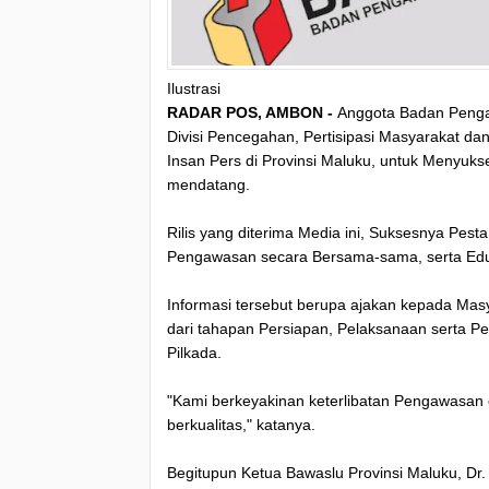
Ilustrasi
RADAR POS, AMBON -
Anggota Badan Pengaw
Divisi Pencegahan, Pertisipasi Masyarakat d
Insan Pers di Provinsi Maluku, untuk Menyuk
mendatang.
Rilis yang diterima Media ini, Suksesnya Pes
Pengawasan secara Bersama-sama, serta Eduka
Informasi tersebut berupa ajakan kepada Mas
dari tahapan Persiapan, Pelaksanaan serta 
Pilkada.
"Kami berkeyakinan keterlibatan Pengawasan
berkualitas," katanya.
Begitupun Ketua Bawaslu Provinsi Maluku, Dr