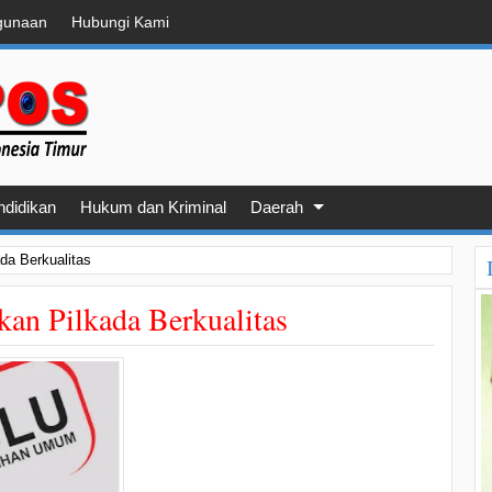
gunaan
Hubungi Kami
ndidikan
Hukum dan Kriminal
Daerah
da Berkualitas
kan Pilkada Berkualitas