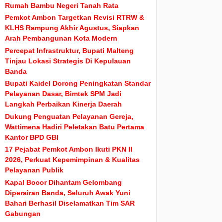
Rumah Bambu Negeri Tanah Rata
Pemkot Ambon Targetkan Revisi RTRW &
KLHS Rampung Akhir Agustus, Siapkan
Arah Pembangunan Kota Modern
Percepat Infrastruktur, Bupati Malteng
Tinjau Lokasi Strategis Di Kepulauan
Banda
Bupati Kaidel Dorong Peningkatan Standar
Pelayanan Dasar, Bimtek SPM Jadi
Langkah Perbaikan Kinerja Daerah
Dukung Penguatan Pelayanan Gereja,
Wattimena Hadiri Peletakan Batu Pertama
Kantor BPD GBI
17 Pejabat Pemkot Ambon Ikuti PKN II
2026, Perkuat Kepemimpinan & Kualitas
Pelayanan Publik
Kapal Bocor Dihantam Gelombang
Diperairan Banda, Seluruh Awak Yuni
Bahari Berhasil Diselamatkan Tim SAR
Gabungan