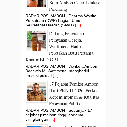
Kota Ambon Gelar Edukasi
Parenting
RADAR POS, AMBON - Dharma Wanita
Persatuan (DWP) Bagian Umum
Sekretariat Daerah (Setda)
[...]
Dukung Penguatan
Pelayanan Gereja,
Wattimena Hadiri
Peletakan Batu Pertama
Kantor BPD GBI
RADAR POS, AMBON - Walikota Ambon,
Bodewin M. Wattimena, menghadiri
prosesi peletak
[...]
17 Pejabat Pemkot Ambon
Ikuti PKN II 2026, Perkuat
Kepemimpinan & Kualitas
Pelayanan Publik
RADAR POS, AMBON - Sebanyak 17
pejabat pimpinan tinggi pratama
dilingkungan
[...]