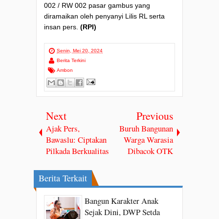
002 / RW 002 pasar gambus yang
diramaikan oleh penyanyi Lilis RL serta
insan pers.
(RPI)
Senin, Mei 20, 2024
Berita Terkini
Ambon
Next
Previous
Ajak Pers,
Buruh Bangunan
Bawaslu: Ciptakan
Warga Warasia
Pilkada Berkualitas
Dibacok OTK
Berita Terkait
Bangun Karakter Anak
Sejak Dini, DWP Setda