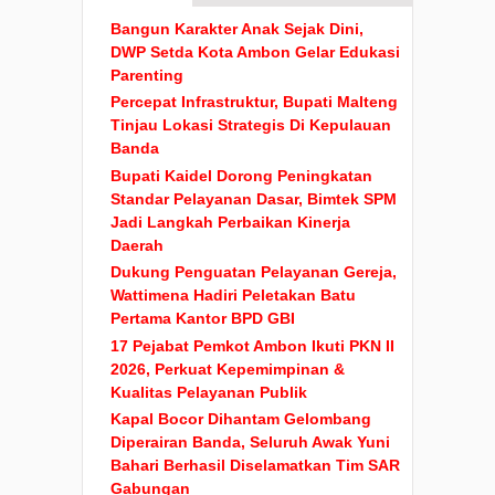
Bangun Karakter Anak Sejak Dini,
DWP Setda Kota Ambon Gelar Edukasi
Parenting
Percepat Infrastruktur, Bupati Malteng
Tinjau Lokasi Strategis Di Kepulauan
Banda
Bupati Kaidel Dorong Peningkatan
Standar Pelayanan Dasar, Bimtek SPM
Jadi Langkah Perbaikan Kinerja
Daerah
Dukung Penguatan Pelayanan Gereja,
Wattimena Hadiri Peletakan Batu
Pertama Kantor BPD GBI
17 Pejabat Pemkot Ambon Ikuti PKN II
2026, Perkuat Kepemimpinan &
Kualitas Pelayanan Publik
Kapal Bocor Dihantam Gelombang
Diperairan Banda, Seluruh Awak Yuni
Bahari Berhasil Diselamatkan Tim SAR
Gabungan