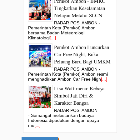
Pemkot Ambon - BMKG
Tingkatkan Keselamatan
Nelayan Melalui SLCN
RADAR POS, AMBON -
Pemerintah Kota (Pemkot) Ambon
bersama Badan Meteorologi,
Klimatologi
[...]
Pemkot Ambon Luncurkan
Car Free Night, Buka
Peluang Baru Bagi UMKM
RADAR POS, AMBON -
Pemerintah Kota (Pemkot) Ambon resmi
menghadirkan Ambon Car Free Nigh
[...]
Lisa Wattimena: Kebaya
Simbol Jati Diri &
Karakter Bangsa
RADAR POS, AMBON
- Semangat melestarikan budaya
Indonesia dipadukan dengan upaya
me
[...]