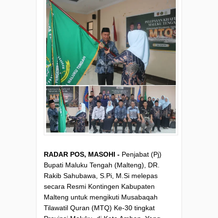
RADAR POS, MASOHI -
Penjabat (Pj)
Bupati Maluku Tengah (Malteng), DR.
Rakib Sahubawa, S.Pi, M.Si melepas
secara Resmi Kontingen Kabupaten
Malteng untuk mengikuti Musabaqah
Tilawatil Quran (MTQ) Ke-30 tingkat