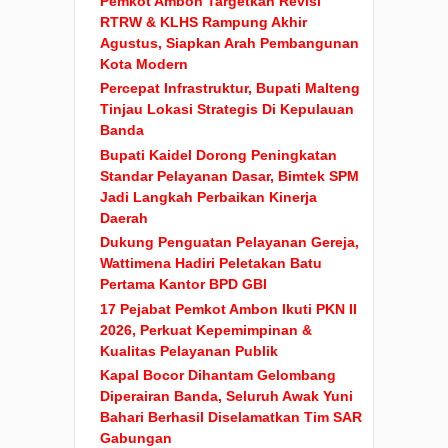
Pemkot Ambon Targetkan Revisi
RTRW & KLHS Rampung Akhir
Agustus, Siapkan Arah Pembangunan
Kota Modern
Percepat Infrastruktur, Bupati Malteng
Tinjau Lokasi Strategis Di Kepulauan
Banda
Bupati Kaidel Dorong Peningkatan
Standar Pelayanan Dasar, Bimtek SPM
Jadi Langkah Perbaikan Kinerja
Daerah
Dukung Penguatan Pelayanan Gereja,
Wattimena Hadiri Peletakan Batu
Pertama Kantor BPD GBI
17 Pejabat Pemkot Ambon Ikuti PKN II
2026, Perkuat Kepemimpinan &
Kualitas Pelayanan Publik
Kapal Bocor Dihantam Gelombang
Diperairan Banda, Seluruh Awak Yuni
Bahari Berhasil Diselamatkan Tim SAR
Gabungan