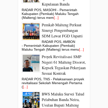
Kepulauan Banda
RADAR POS, MASOHI - Pemerintah
Kabupaten (Pemkab) Maluku Tengah
(Malteng) terus mem
[...]
Pemkab Malteng Perkuat
Sinergi Pengembangan
SDM Lewat FGD Unpatti
RADAR POS, AMBON
- Pemerintah Kabupaten (Pemkab)
Maluku Tengah (Malteng) terus menu
[...]
Proyek Revitalisasi SMP
Negeri 61 Malteng Disorot,
Kepsek Tegaskan Pekerjaan
Sesuai Kontrak
RADAR POS, TNS - Pelaksanaan proyek
revitalisasi Sekolah Menengah Pertama
(
[...]
BWS Maluku Survei Talud
Pelabuhan Banda Neira,
Usulan Bupati Malteng