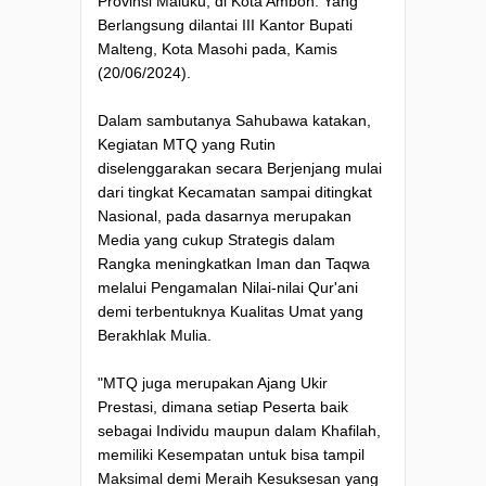
Provinsi Maluku, di Kota Ambon. Yang
Berlangsung dilantai III Kantor Bupati
Malteng, Kota Masohi pada, Kamis
(20/06/2024).
Dalam sambutanya Sahubawa katakan,
Kegiatan MTQ yang Rutin
diselenggarakan secara Berjenjang mulai
dari tingkat Kecamatan sampai ditingkat
Nasional, pada dasarnya merupakan
Media yang cukup Strategis dalam
Rangka meningkatkan Iman dan Taqwa
melalui Pengamalan Nilai-nilai Qur'ani
demi terbentuknya Kualitas Umat yang
Berakhlak Mulia.
"MTQ juga merupakan Ajang Ukir
Prestasi, dimana setiap Peserta baik
sebagai Individu maupun dalam Khafilah,
memiliki Kesempatan untuk bisa tampil
Maksimal demi Meraih Kesuksesan yang