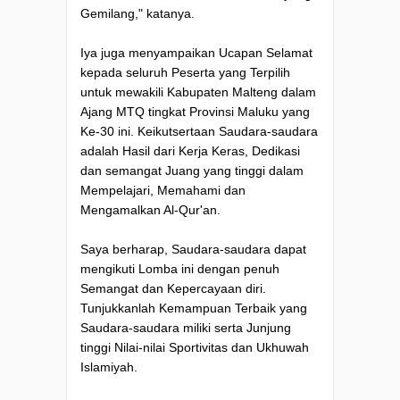
Gemilang," katanya.
Iya juga menyampaikan Ucapan Selamat
kepada seluruh Peserta yang Terpilih
untuk mewakili Kabupaten Malteng dalam
Ajang MTQ tingkat Provinsi Maluku yang
Ke-30 ini. Keikutsertaan Saudara-saudara
adalah Hasil dari Kerja Keras, Dedikasi
dan semangat Juang yang tinggi dalam
Mempelajari, Memahami dan
Mengamalkan Al-Qur'an.
Saya berharap, Saudara-saudara dapat
mengikuti Lomba ini dengan penuh
Semangat dan Kepercayaan diri.
Tunjukkanlah Kemampuan Terbaik yang
Saudara-saudara miliki serta Junjung
tinggi Nilai-nilai Sportivitas dan Ukhuwah
Islamiyah.