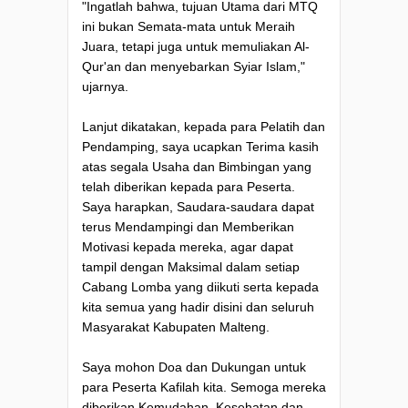
"Ingatlah bahwa, tujuan Utama dari MTQ
ini bukan Semata-mata untuk Meraih
Juara, tetapi juga untuk memuliakan Al-
Qur'an dan menyebarkan Syiar Islam,"
ujarnya.
Lanjut dikatakan, kepada para Pelatih dan
Pendamping, saya ucapkan Terima kasih
atas segala Usaha dan Bimbingan yang
telah diberikan kepada para Peserta.
Saya harapkan, Saudara-saudara dapat
terus Mendampingi dan Memberikan
Motivasi kepada mereka, agar dapat
tampil dengan Maksimal dalam setiap
Cabang Lomba yang diikuti serta kepada
kita semua yang hadir disini dan seluruh
Masyarakat Kabupaten Malteng.
Saya mohon Doa dan Dukungan untuk
para Peserta Kafilah kita. Semoga mereka
diberikan Kemudahan, Kesehatan dan