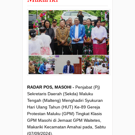
RADAR POS, MASOHI -
Penjabat (Pj)
Sekretaris Daerah (Sekda) Maluku
Tengah (Malteng) Menghadiri Syukuran
Hari Ulang Tahun (HUT) Ke-89 Gereja
Protestan Maluku (GPM) Tingkat Klasis
GPM Masohi di Jemaat GPM Waitetes,
Makariki Kecamatan Amahai pada, Sabtu
(07/09/2024).