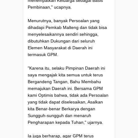
menempatkan Keluarga sebagai Basis
Pembinaan," ucapnya.
Menurutnya, banyak Persoalan yang
dihadapi Pemkab Malteng dan tidak bisa
menyelesaikannya sendiri sehingga,
dibutuhkan Dukungan dari seluruh
Elemen Masyarakat di Daerah ini
termasuk GPM.
"Karena itu, selaku Pimpinan Daerah ini
saya mengajak kita semua untuk terus
Bergandeng Tangan, Bahu Membahu
memajukan Daerah ini. Bersama GPM
kami Optimis bahwa, tidak ada Persoalan
yang tidak dapat diselesaikan, Asalkan
kita Benar-benar Berkarya dengan
Sungguh-sungguh dan menaruh
Pengharapan kepada Tuhan," ujarnya.
Ia juga berharap, agar GPM terus