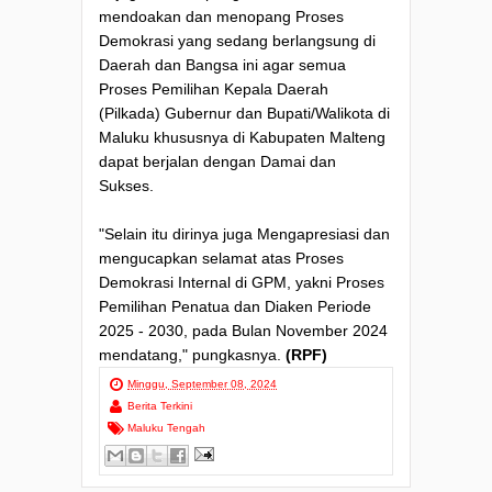
mendoakan dan menopang Proses
Demokrasi yang sedang berlangsung di
Daerah dan Bangsa ini agar semua
Proses Pemilihan Kepala Daerah
(Pilkada) Gubernur dan Bupati/Walikota di
Maluku khususnya di Kabupaten Malteng
dapat berjalan dengan Damai dan
Sukses.
"Selain itu dirinya juga Mengapresiasi dan
mengucapkan selamat atas Proses
Demokrasi Internal di GPM, yakni Proses
Pemilihan Penatua dan Diaken Periode
2025 - 2030, pada Bulan November 2024
mendatang," pungkasnya.
(RPF)
Minggu, September 08, 2024
Berita Terkini
Maluku Tengah