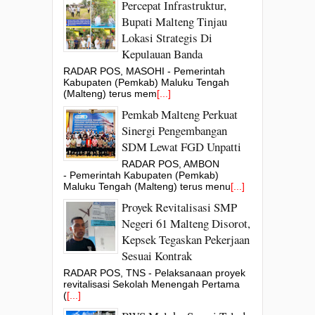
Percepat Infrastruktur,
Bupati Malteng Tinjau
Lokasi Strategis Di
Kepulauan Banda
RADAR POS, MASOHI - Pemerintah
Kabupaten (Pemkab) Maluku Tengah
(Malteng) terus mem
[...]
Pemkab Malteng Perkuat
Sinergi Pengembangan
SDM Lewat FGD Unpatti
RADAR POS, AMBON
- Pemerintah Kabupaten (Pemkab)
Maluku Tengah (Malteng) terus menu
[...]
Proyek Revitalisasi SMP
Negeri 61 Malteng Disorot,
Kepsek Tegaskan Pekerjaan
Sesuai Kontrak
RADAR POS, TNS - Pelaksanaan proyek
revitalisasi Sekolah Menengah Pertama
(
[...]