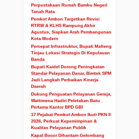
Perpustakaan Rumah Bambu Negeri
Tanah Rata
Pemkot Ambon Targetkan Revisi
RTRW & KLHS Rampung Akhir
Agustus, Siapkan Arah Pembangunan
Kota Modern
Percepat Infrastruktur, Bupati Malteng
Tinjau Lokasi Strategis Di Kepulauan
Banda
Bupati Kaidel Dorong Peningkatan
Standar Pelayanan Dasar, Bimtek SPM
Jadi Langkah Perbaikan Kinerja
Daerah
Dukung Penguatan Pelayanan Gereja,
Wattimena Hadiri Peletakan Batu
Pertama Kantor BPD GBI
17 Pejabat Pemkot Ambon Ikuti PKN II
2026, Perkuat Kepemimpinan &
Kualitas Pelayanan Publik
Kapal Bocor Dihantam Gelombang