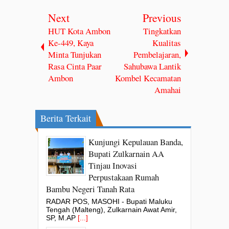
Next
Previous
HUT Kota Ambon
Tingkatkan
Ke-449, Kaya
Kualitas
Minta Tunjukan
Pembelajaran,
Rasa Cinta Paar
Sahubawa Lantik
Ambon
Kombel Kecamatan
Amahai
Berita Terkait
Kunjungi Kepulauan Banda,
Bupati Zulkarnain AA
Tinjau Inovasi
Perpustakaan Rumah
Bambu Negeri Tanah Rata
RADAR POS, MASOHI - Bupati Maluku
Tengah (Malteng), Zulkarnain Awat Amir,
SP, M.AP
[...]