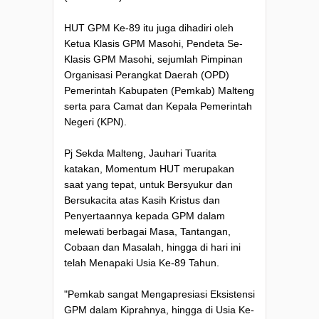
HUT GPM Ke-89 itu juga dihadiri oleh
Ketua Klasis GPM Masohi, Pendeta Se-
Klasis GPM Masohi, sejumlah Pimpinan
Organisasi Perangkat Daerah (OPD)
Pemerintah Kabupaten (Pemkab) Malteng
serta para Camat dan Kepala Pemerintah
Negeri (KPN).
Pj Sekda Malteng, Jauhari Tuarita
katakan, Momentum HUT merupakan
saat yang tepat, untuk Bersyukur dan
Bersukacita atas Kasih Kristus dan
Penyertaannya kepada GPM dalam
melewati berbagai Masa, Tantangan,
Cobaan dan Masalah, hingga di hari ini
telah Menapaki Usia Ke-89 Tahun.
"Pemkab sangat Mengapresiasi Eksistensi
GPM dalam Kiprahnya, hingga di Usia Ke-