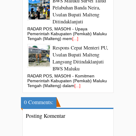
BWS Maluku Survei Talud
Pelabuhan Banda Neira,
Usulan Bupati Malteng
Ditindaklanjuti
RADAR POS, MASOHI - Upaya
Pemerintah Kabupaten (Pemkab) Maluku
Tengah (Malteng) mem
[...]
Respons Cepat Menteri PU,
Usulan Bupati Malteng
Langsung Ditindaklanjuti
BWS Maluku
RADAR POS, MASOHI - Komitmen
Pemerintah Kabupaten (Pemkab) Maluku
Tengah (Malteng) dalam
[...]
0 Comments:
Posting Komentar