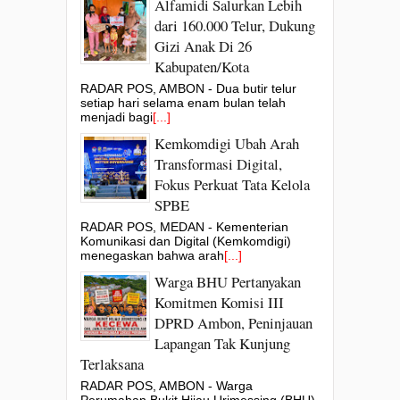
Alfamidi Salurkan Lebih
dari 160.000 Telur, Dukung
Gizi Anak Di 26
Kabupaten/Kota
RADAR POS, AMBON - Dua butir telur
setiap hari selama enam bulan telah
menjadi bagi
[...]
Kemkomdigi Ubah Arah
Transformasi Digital,
Fokus Perkuat Tata Kelola
SPBE
RADAR POS, MEDAN - Kementerian
Komunikasi dan Digital (Kemkomdigi)
menegaskan bahwa arah
[...]
Warga BHU Pertanyakan
Komitmen Komisi III
DPRD Ambon, Peninjauan
Lapangan Tak Kunjung
Terlaksana
RADAR POS, AMBON - Warga
Perumahan Bukit Hijau Urimessing (BHU),