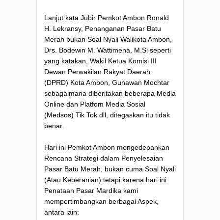
Lanjut kata Jubir Pemkot Ambon Ronald
H. Lekransy, Penanganan Pasar Batu
Merah bukan Soal Nyali Walikota Ambon,
Drs. Bodewin M. Wattimena, M.Si seperti
yang katakan, Wakil Ketua Komisi III
Dewan Perwakilan Rakyat Daerah
(DPRD) Kota Ambon, Gunawan Mochtar
sebagaimana diberitakan beberapa Media
Online dan Platfom Media Sosial
(Medsos) Tik Tok dll, ditegaskan itu tidak
benar.
Hari ini Pemkot Ambon mengedepankan
Rencana Strategi dalam Penyelesaian
Pasar Batu Merah, bukan cuma Soal Nyali
(Atau Keberanian) tetapi karena hari ini
Penataan Pasar Mardika kami
mempertimbangkan berbagai Aspek,
antara lain: