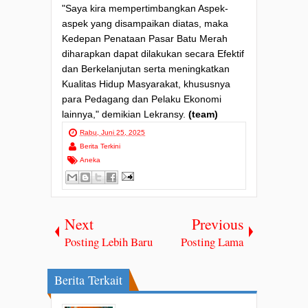
"Saya kira mempertimbangkan Aspek-
aspek yang disampaikan diatas, maka
Kedepan Penataan Pasar Batu Merah
diharapkan dapat dilakukan secara Efektif
dan Berkelanjutan serta meningkatkan
Kualitas Hidup Masyarakat, khususnya
para Pedagang dan Pelaku Ekonomi
lainnya," demikian Lekransy.
(team)
Rabu, Juni 25, 2025
Berita Terkini
Aneka
Next
Previous
Posting Lebih Baru
Posting Lama
Berita Terkait