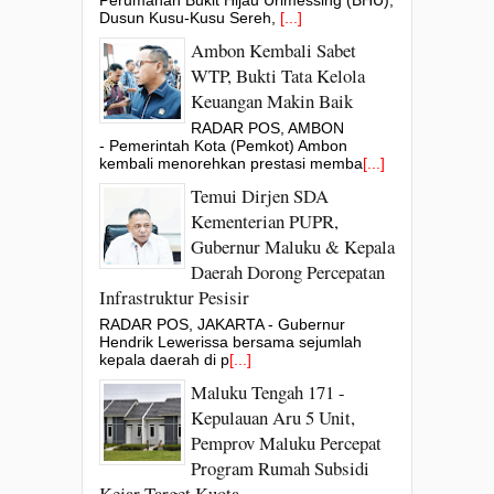
Dusun Kusu-Kusu Sereh,
[...]
Ambon Kembali Sabet
WTP, Bukti Tata Kelola
Keuangan Makin Baik
RADAR POS, AMBON
- Pemerintah Kota (Pemkot) Ambon
kembali menorehkan prestasi memba
[...]
Temui Dirjen SDA
Kementerian PUPR,
Gubernur Maluku & Kepala
Daerah Dorong Percepatan
Infrastruktur Pesisir
RADAR POS, JAKARTA - Gubernur
Hendrik Lewerissa bersama sejumlah
kepala daerah di p
[...]
Maluku Tengah 171 -
Kepulauan Aru 5 Unit,
Pemprov Maluku Percepat
Program Rumah Subsidi
Kejar Target Kuota