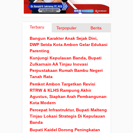
Terbaru
Terpopuler
Berita
Bangun Karakter Anak Sejak Dini,
DWP Setda Kota Ambon Gelar Edukasi
Parenting
Kunjungi Kepulauan Banda, Bupati
Zulkarnain AA Tinjau Inovasi
Perpustakaan Rumah Bambu Negeri
Tanah Rata
Pemkot Ambon Targetkan Revisi
RTRW & KLHS Rampung Akhir
Agustus, Siapkan Arah Pembangunan
Kota Modern
Percepat Infrastruktur, Bupati Malteng
Tinjau Lokasi Strategis Di Kepulauan
Banda
Bupati Kaidel Dorong Peningkatan