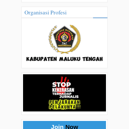
Organisasi Profesi
Join
Now