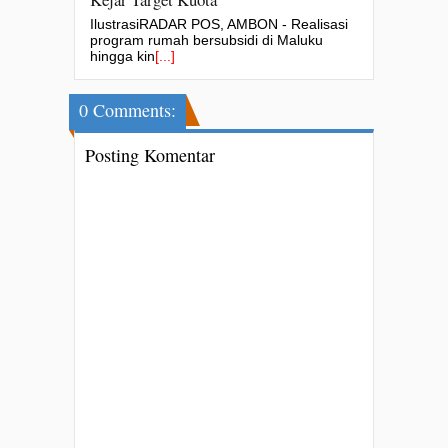
IlustrasiRADAR POS, AMBON - Realisasi
program rumah bersubsidi di Maluku
hingga kin
[...]
0 Comments:
Posting Komentar