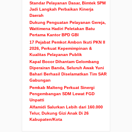
Standar Pelayanan Dasar, Bimtek SPM
Jadi Langkah Perbaikan Kinerja
Daerah
Dukung Penguatan Pelayanan Gereja,
Wattimena Hadiri Peletakan Batu
Pertama Kantor BPD GBI
17 Pejabat Pemkot Ambon Ikuti PKN II
2026, Perkuat Kepemimpinan &
Kualitas Pelayanan Publik
Kapal Bocor Dihantam Gelombang
Diperairan Banda, Seluruh Awak Yuni
Bahari Berhasil Diselamatkan Tim SAR
Gabungan
Pemkab Malteng Perkuat Sinergi
Pengembangan SDM Lewat FGD
Unpatti
Alfamidi Salurkan Lebih dari 160.000
Telur, Dukung Gizi Anak Di 26
Kabupaten/Kota