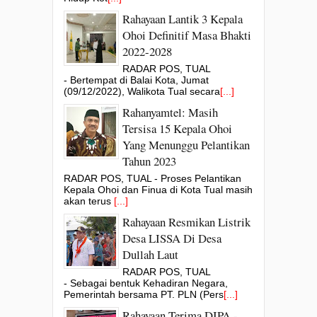
Rahayaan Lantik 3 Kepala
Ohoi Definitif Masa Bhakti
2022-2028
RADAR POS, TUAL
- Bertempat di Balai Kota, Jumat
(09/12/2022), Walikota Tual secara
[...]
Rahanyamtel: Masih
Tersisa 15 Kepala Ohoi
Yang Menunggu Pelantikan
Tahun 2023
RADAR POS, TUAL - Proses Pelantikan
Kepala Ohoi dan Finua di Kota Tual masih
akan terus
[...]
Rahayaan Resmikan Listrik
Desa LISSA Di Desa
Dullah Laut
RADAR POS, TUAL
- Sebagai bentuk Kehadiran Negara,
Pemerintah bersama PT. PLN (Pers
[...]
Rahayaan Terima DIPA -