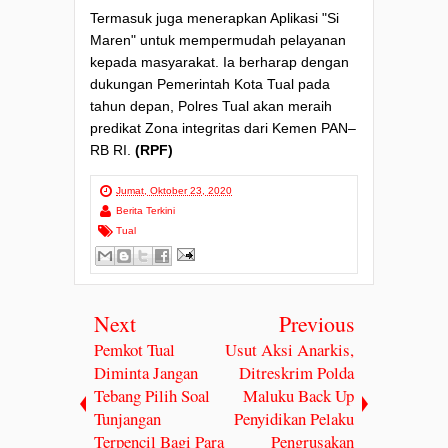
Termasuk juga menerapkan Aplikasi "Si
Maren" untuk mempermudah pelayanan
kepada masyarakat. Ia berharap dengan
dukungan Pemerintah Kota Tual pada
tahun depan, Polres Tual akan meraih
predikat Zona integritas dari Kemen PAN–
RB RI.
(RPF)
Jumat, Oktober 23, 2020
Berita Terkini
Tual
Next
Previous
Pemkot Tual
Usut Aksi Anarkis,
Diminta Jangan
Ditreskrim Polda
Tebang Pilih Soal
Maluku Back Up
Tunjangan
Penyidikan Pelaku
Terpencil Bagi Para
Pengrusakan