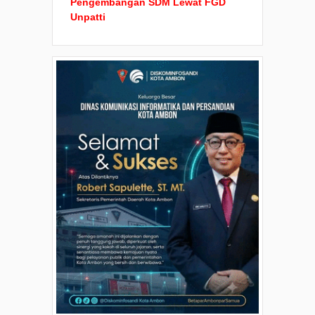
Pengembangan SDM Lewat FGD
Unpatti