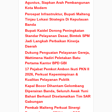
Agustus, Siapkan Arah Pembangunan
Kota Modern
Percepat Infrastruktur, Bupati Malteng
Tinjau Lokasi Strategis Di Kepulauan
Banda
Bupati Kaidel Dorong Peningkatan
Standar Pelayanan Dasar, Bimtek SPM
Jadi Langkah Perbaikan Kinerja
Daerah
Dukung Penguatan Pelayanan Gereja,
Wattimena Hadiri Peletakan Batu
Pertama Kantor BPD GBI
17 Pejabat Pemkot Ambon Ikuti PKN II
2026, Perkuat Kepemimpinan &
Kualitas Pelayanan Publik
Kapal Bocor Dihantam Gelombang
Diperairan Banda, Seluruh Awak Yuni
Bahari Berhasil Diselamatkan Tim SAR
Gabungan
Pemkab Malteng Perkuat Sinergi