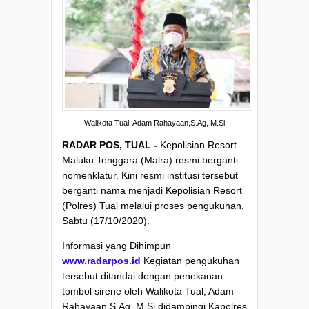
Walikota Tual, Adam Rahayaan,S.Ag, M.Si
RADAR POS, TUAL -
Kepolisian Resort
Maluku Tenggara (Malra) resmi berganti
nomenklatur. Kini resmi institusi tersebut
berganti nama menjadi Kepolisian Resort
(Polres) Tual melalui proses pengukuhan,
Sabtu (17/10/2020).
Informasi yang Dihimpun
www.radarpos.id
Kegiatan pengukuhan
tersebut ditandai dengan penekanan
tombol sirene oleh Walikota Tual, Adam
Rahayaan,S.Ag, M.Si didampingi Kapolres