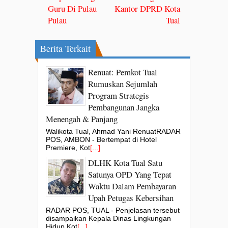
Guru Di Pulau
Kantor DPRD Kota
Pulau
Tual
Berita Terkait
Renuat: Pemkot Tual
Rumuskan Sejumlah
Program Strategis
Pembangunan Jangka
Menengah & Panjang
Walikota Tual, Ahmad Yani RenuatRADAR
POS, AMBON - Bertempat di Hotel
Premiere, Kot
[...]
DLHK Kota Tual Satu
Satunya OPD Yang Tepat
Waktu Dalam Pembayaran
Upah Petugas Kebersihan
RADAR POS, TUAL - Penjelasan tersebut
disampaikan Kepala Dinas Lingkungan
Hidup Kot
[...]