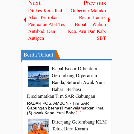
Next
Previous
Dinkes Kota Tual
Gubernur Maluku
Akan Tertibkan
Resmi Lantik
Penjualan Alat Tes
Bupati - Wabup
Antibodi Dan
Kep. Aru Dan Kab.
Antigen
SBT
Berita Terkait
Kapal Bocor Dihantam
Gelombang Diperairan
Banda, Seluruh Awak Yuni
Bahari Berhasil
Diselamatkan Tim SAR Gabungan
RADAR POS, AMBON - Tim SAR
Gabungan berhasil menyelamatkan lima
(5) awak Kapal Yuni Baha
[...]
Diterjang Gelombang KLM
Teluk Bara Karam