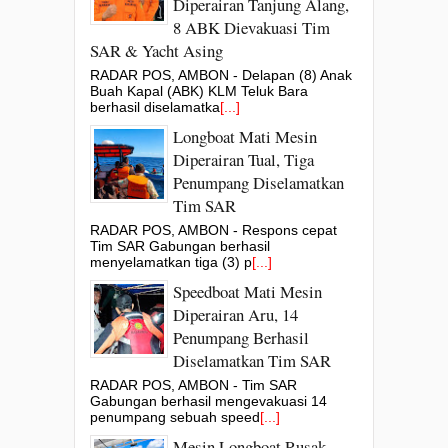
Diperairan Tanjung Alang,
8 ABK Dievakuasi Tim
SAR & Yacht Asing
RADAR POS, AMBON - Delapan (8) Anak
Buah Kapal (ABK) KLM Teluk Bara
berhasil diselamatka
[...]
Longboat Mati Mesin
Diperairan Tual, Tiga
Penumpang Diselamatkan
Tim SAR
RADAR POS, AMBON - Respons cepat
Tim SAR Gabungan berhasil
menyelamatkan tiga (3) p
[...]
Speedboat Mati Mesin
Diperairan Aru, 14
Penumpang Berhasil
Diselamatkan Tim SAR
RADAR POS, AMBON - Tim SAR
Gabungan berhasil mengevakuasi 14
penumpang sebuah speed
[...]
Mesin Longboat Rusak,