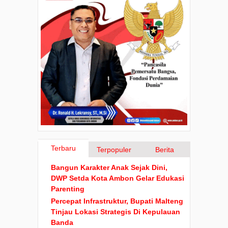
Terbaru
Terpopuler
Berita
Bangun Karakter Anak Sejak Dini,
DWP Setda Kota Ambon Gelar Edukasi
Parenting
Percepat Infrastruktur, Bupati Malteng
Tinjau Lokasi Strategis Di Kepulauan
Banda