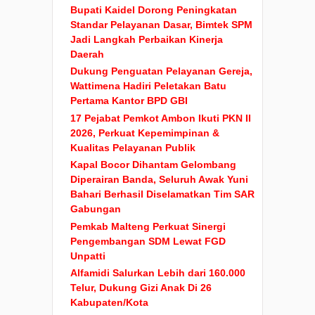
Bupati Kaidel Dorong Peningkatan
Standar Pelayanan Dasar, Bimtek SPM
Jadi Langkah Perbaikan Kinerja
Daerah
Dukung Penguatan Pelayanan Gereja,
Wattimena Hadiri Peletakan Batu
Pertama Kantor BPD GBI
17 Pejabat Pemkot Ambon Ikuti PKN II
2026, Perkuat Kepemimpinan &
Kualitas Pelayanan Publik
Kapal Bocor Dihantam Gelombang
Diperairan Banda, Seluruh Awak Yuni
Bahari Berhasil Diselamatkan Tim SAR
Gabungan
Pemkab Malteng Perkuat Sinergi
Pengembangan SDM Lewat FGD
Unpatti
Alfamidi Salurkan Lebih dari 160.000
Telur, Dukung Gizi Anak Di 26
Kabupaten/Kota