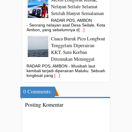
Nelayan Seilale Selamat
Setelah Hanyut Semalaman
RADAR POS, AMBON
- Seorang nelayan asal Desa Seilale, Kota
Ambon, yang sebelumnya d
[...]
Cuaca Buruk Picu Longboat
Tenggelam Diperairan
KKT, Satu Korban
Ditemukan Meninggal
RADAR POS, AMBON - Musibah laut
kembali terjadi diperairan Maluku. Sebuah
longboat yang
[...]
0 Comments:
Posting Komentar