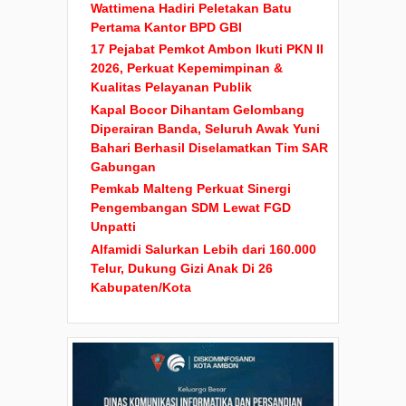
Wattimena Hadiri Peletakan Batu
Pertama Kantor BPD GBI
17 Pejabat Pemkot Ambon Ikuti PKN II
2026, Perkuat Kepemimpinan &
Kualitas Pelayanan Publik
Kapal Bocor Dihantam Gelombang
Diperairan Banda, Seluruh Awak Yuni
Bahari Berhasil Diselamatkan Tim SAR
Gabungan
Pemkab Malteng Perkuat Sinergi
Pengembangan SDM Lewat FGD
Unpatti
Alfamidi Salurkan Lebih dari 160.000
Telur, Dukung Gizi Anak Di 26
Kabupaten/Kota