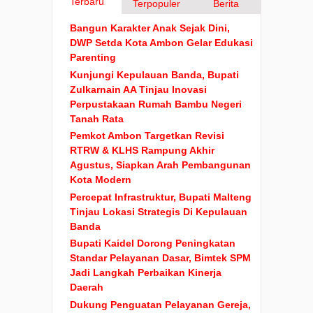
Terbaru
Terpopuler
Berita
Bangun Karakter Anak Sejak Dini,
DWP Setda Kota Ambon Gelar Edukasi
Parenting
Kunjungi Kepulauan Banda, Bupati
Zulkarnain AA Tinjau Inovasi
Perpustakaan Rumah Bambu Negeri
Tanah Rata
Pemkot Ambon Targetkan Revisi
RTRW & KLHS Rampung Akhir
Agustus, Siapkan Arah Pembangunan
Kota Modern
Percepat Infrastruktur, Bupati Malteng
Tinjau Lokasi Strategis Di Kepulauan
Banda
Bupati Kaidel Dorong Peningkatan
Standar Pelayanan Dasar, Bimtek SPM
Jadi Langkah Perbaikan Kinerja
Daerah
Dukung Penguatan Pelayanan Gereja,