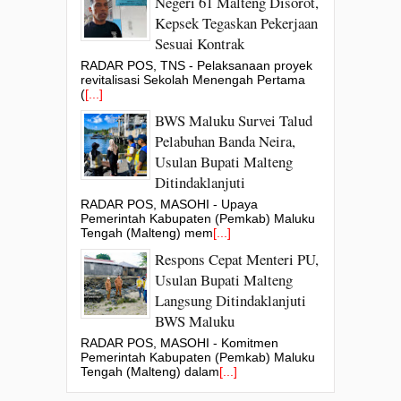
Negeri 61 Malteng Disorot,
Kepsek Tegaskan Pekerjaan
Sesuai Kontrak
RADAR POS, TNS - Pelaksanaan proyek
revitalisasi Sekolah Menengah Pertama
(
[...]
BWS Maluku Survei Talud
Pelabuhan Banda Neira,
Usulan Bupati Malteng
Ditindaklanjuti
RADAR POS, MASOHI - Upaya
Pemerintah Kabupaten (Pemkab) Maluku
Tengah (Malteng) mem
[...]
Respons Cepat Menteri PU,
Usulan Bupati Malteng
Langsung Ditindaklanjuti
BWS Maluku
RADAR POS, MASOHI - Komitmen
Pemerintah Kabupaten (Pemkab) Maluku
Tengah (Malteng) dalam
[...]