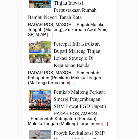
Tinjau Inovasi
Perpustakaan Rumah
Bambu Negeri Tanah Rata
RADAR POS, MASOHI - Bupati Maluku
Tengah (Malteng), Zulkarnain Awat Amir,
SP, M.AP
[...]
Percepat Infrastruktur,
Bupati Malteng Tinjau
Lokasi Strategis Di
Kepulauan Banda
RADAR POS, MASOHI - Pemerintah
Kabupaten (Pemkab) Maluku Tengah
(Malteng) terus mem
[...]
Pemkab Malteng Perkuat
Sinergi Pengembangan
SDM Lewat FGD Unpatti
RADAR POS, AMBON
- Pemerintah Kabupaten (Pemkab)
Maluku Tengah (Malteng) terus menu
[...]
Proyek Revitalisasi SMP