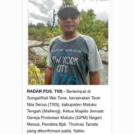
RADAR POS, TNS -
Bertempat di
Sungai/Kali Wai Tone, kecamatan Teon
Nila Serua (TNS), kabupaten Maluku
Tengah (Malteng), Ketua Majelis Jemaat
Gereja Protestan Maluku (GPM) Negeri
Messa, Pendeta Bpk. Thomas Tanate
yang dikonfirmasi pada, Sabtu