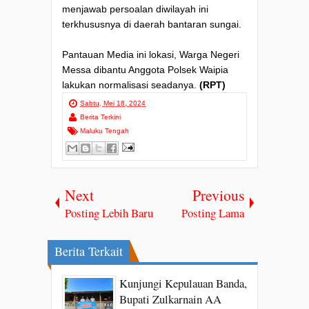
menjawab persoalan diwilayah ini
terkhususnya di daerah bantaran sungai.
Pantauan Media ini lokasi, Warga Negeri
Messa dibantu Anggota Polsek Waipia
lakukan normalisasi seadanya.
(RPT)
Sabtu, Mei 18, 2024
Berita Terkini
Maluku Tengah
Next
Previous
Posting Lebih Baru
Posting Lama
Berita Terkait
Kunjungi Kepulauan Banda,
Bupati Zulkarnain AA