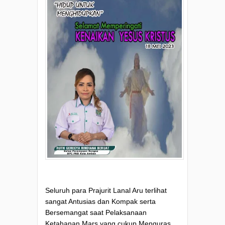
Seluruh para Prajurit Lanal Aru terlihat
sangat Antusias dan Kompak serta
Bersemangat saat Pelaksanaan
Ketahanan Mars yang cukup Menguras