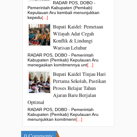
RADAR POS, DOBO -
Pemerintah Kabupaten (Pemkab)
Kepulauan Aru kembali menunjukkan
kepedu
[...]
Bupati Kaidel: Pemetaan
Wilayah Adat Cegah
Konflik & Lindungi
Warisan Leluhur
RADAR POS, DOBO - Pemerintah
Kabupaten (Pemkab) Kepulauan Aru
menegaskan komitmennya unt
[...]
Bupati Kaidel Tinjau Hari
Pertama Sekolah, Pastikan
Proses Belajar Tahun
Ajaran Baru Berjalan
Optimal
RADAR POS, DOBO - Pemerintah
Kabupaten (Pemkab) Kepulauan Aru
menunjukkan komitmenn
[...]
0 Comments: