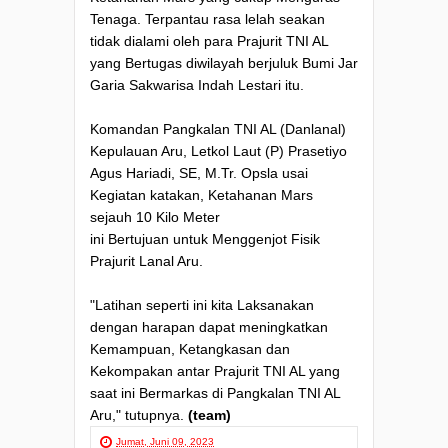
Tenaga. Terpantau rasa lelah seakan
tidak dialami oleh para Prajurit TNI AL
yang Bertugas diwilayah berjuluk Bumi Jar
Garia Sakwarisa Indah Lestari itu.
Komandan Pangkalan TNI AL (Danlanal)
Kepulauan Aru, Letkol Laut (P) Prasetiyo
Agus Hariadi, SE, M.Tr. Opsla usai
Kegiatan katakan, Ketahanan Mars
sejauh 10 Kilo Meter
ini Bertujuan untuk Menggenjot Fisik
Prajurit Lanal Aru.
"Latihan seperti ini kita Laksanakan
dengan harapan dapat meningkatkan
Kemampuan, Ketangkasan dan
Kekompakan antar Prajurit TNI AL yang
saat ini Bermarkas di Pangkalan TNI AL
Aru," tutupnya.
(team)
Jumat, Juni 09, 2023