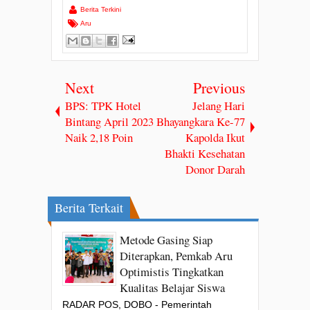
Berita Terkini
Aru
Next
Previous
BPS: TPK Hotel
Jelang Hari
Bintang April 2023
Bhayangkara Ke-77
Naik 2,18 Poin
Kapolda Ikut
Bhakti Kesehatan
Donor Darah
Berita Terkait
Metode Gasing Siap
Diterapkan, Pemkab Aru
Optimistis Tingkatkan
Kualitas Belajar Siswa
RADAR POS, DOBO - Pemerintah