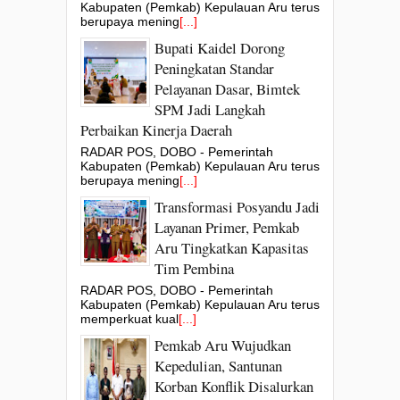
Kabupaten (Pemkab) Kepulauan Aru terus
berupaya mening
[...]
Bupati Kaidel Dorong
Peningkatan Standar
Pelayanan Dasar, Bimtek
SPM Jadi Langkah
Perbaikan Kinerja Daerah
RADAR POS, DOBO - Pemerintah
Kabupaten (Pemkab) Kepulauan Aru terus
berupaya mening
[...]
Transformasi Posyandu Jadi
Layanan Primer, Pemkab
Aru Tingkatkan Kapasitas
Tim Pembina
RADAR POS, DOBO - Pemerintah
Kabupaten (Pemkab) Kepulauan Aru terus
memperkuat kual
[...]
Pemkab Aru Wujudkan
Kepedulian, Santunan
Korban Konflik Disalurkan