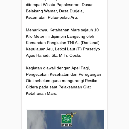
ditempat Wisata Papaleseran, Dusun
Belakang Wamar, Desa Durjela,
Kecamatan Pulau-pulau Aru.
Menariknya, Ketahanan Mars sejauh 10
Kilo Meter ini dipimpin Langsung oleh
Komandan Pangkalan TNI AL (Danlanal)
Kepulauan Aru, Letkol Laut (P) Prasetiyo
Agus Hariadi, SE, M.Tr. Opsla.
Kegiatan diawali dengan Apel Pagi,
Pengecekan Kesehatan dan Peregangan
Otot sebelum guna mengurangi Resiko
Cidera pada saat Pelaksanaan Giat
Ketahanan Mars.