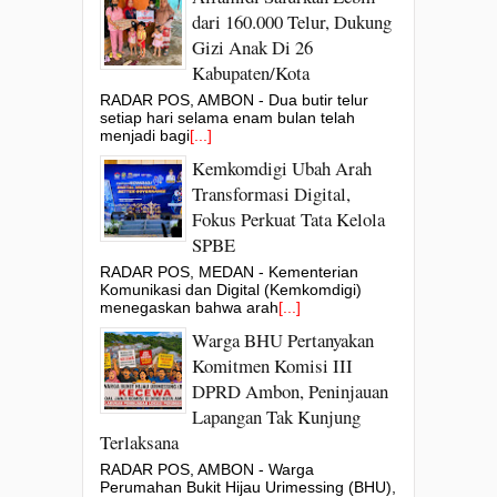
dari 160.000 Telur, Dukung
Gizi Anak Di 26
Kabupaten/Kota
RADAR POS, AMBON - Dua butir telur
setiap hari selama enam bulan telah
menjadi bagi
[...]
Kemkomdigi Ubah Arah
Transformasi Digital,
Fokus Perkuat Tata Kelola
SPBE
RADAR POS, MEDAN - Kementerian
Komunikasi dan Digital (Kemkomdigi)
menegaskan bahwa arah
[...]
Warga BHU Pertanyakan
Komitmen Komisi III
DPRD Ambon, Peninjauan
Lapangan Tak Kunjung
Terlaksana
RADAR POS, AMBON - Warga
Perumahan Bukit Hijau Urimessing (BHU),