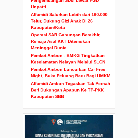
Pengembangan SDM Lewat FGD
Unpatti
Alfamidi Salurkan Lebih dari 160.000
Telur, Dukung Gizi Anak Di 26
Kabupaten/Kota
Operasi SAR Gabungan Berakhir,
Remaja Asal KKT Ditemukan
Meninggal Dunia
Pemkot Ambon - BMKG Tingkatkan
Keselamatan Nelayan Melalui SLCN
Pemkot Ambon Luncurkan Car Free
Night, Buka Peluang Baru Bagi UMKM
Alfamidi Ambon Tegaskan Tak Pernah
Beri Dukungan Apapun Ke TP-PKK
Kabupaten SBB