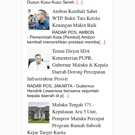
Dusun Kusu-Kusu Sereh,
[...]
Ambon Kembali Sabet
WTP, Bukti Tata Kelola
Keuangan Makin Baik
RADAR POS, AMBON
- Pemerintah Kota (Pemkot) Ambon
kembali menorehkan prestasi memba
[...]
Temui Dirjen SDA
Kementerian PUPR,
Gubernur Maluku & Kepala
Daerah Dorong Percepatan
Infrastruktur Pesisir
RADAR POS, JAKARTA - Gubernur
Hendrik Lewerissa bersama sejumlah
kepala daerah di p
[...]
Maluku Tengah 171 -
Kepulauan Aru 5 Unit,
Pemprov Maluku Percepat
Program Rumah Subsidi
Kejar Target Kuota