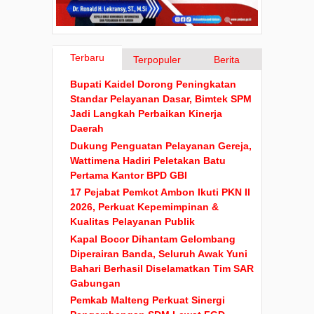
Terbaru
Terpopuler
Berita
Bupati Kaidel Dorong Peningkatan
Standar Pelayanan Dasar, Bimtek SPM
Jadi Langkah Perbaikan Kinerja
Daerah
Dukung Penguatan Pelayanan Gereja,
Wattimena Hadiri Peletakan Batu
Pertama Kantor BPD GBI
17 Pejabat Pemkot Ambon Ikuti PKN II
2026, Perkuat Kepemimpinan &
Kualitas Pelayanan Publik
Kapal Bocor Dihantam Gelombang
Diperairan Banda, Seluruh Awak Yuni
Bahari Berhasil Diselamatkan Tim SAR
Gabungan
Pemkab Malteng Perkuat Sinergi