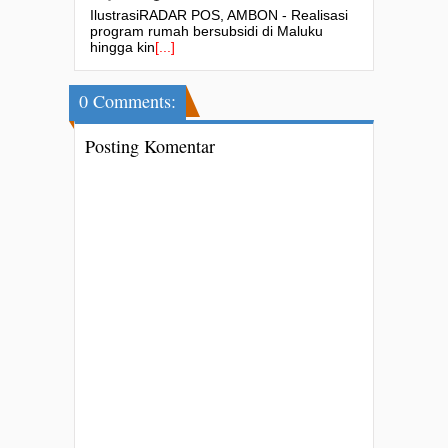
IlustrasiRADAR POS, AMBON - Realisasi
program rumah bersubsidi di Maluku
hingga kin
[...]
0 Comments:
Posting Komentar