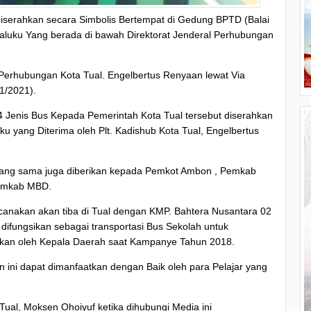
iserahkan secara Simbolis Bertempat di Gedung BPTD (Balai
Maluku Yang berada di bawah Direktorat Jenderal Perhubungan
s Perhubungan Kota Tual. Engelbertus Renyaan lewat Via
1/2021).
 Jenis Bus Kepada Pemerintah Kota Tual tersebut diserahkan
u yang Diterima oleh Plt. Kadishub Kota Tual, Engelbertus
 yang sama juga diberikan kepada Pemkot Ambon , Pemkab
Pemkab MBD.
ncanakan akan tiba di Tual dengan KMP. Bahtera Nusantara 02
difungsikan sebagai transportasi Bus Sekolah untuk
jikan oleh Kepala Daerah saat Kampanye Tahun 2018.
 ini dapat dimanfaatkan dengan Baik oleh para Pelajar yang
Tual, Moksen Ohoiyuf ketika dihubungi Media ini