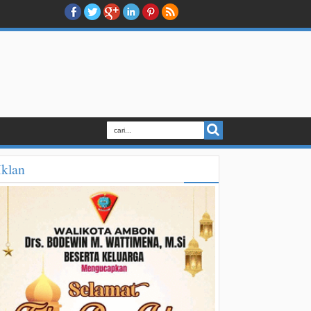
Iklan