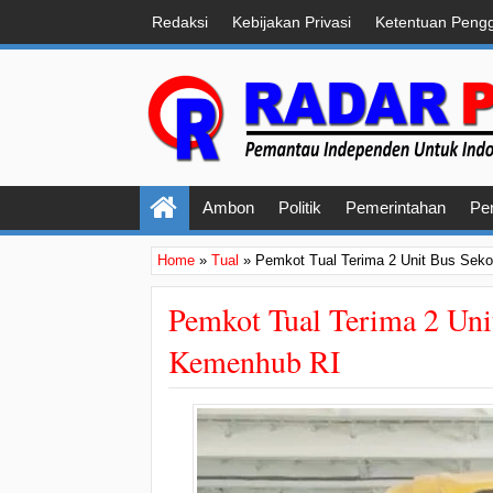
Redaksi
Kebijakan Privasi
Ketentuan Peng
Ambon
Politik
Pemerintahan
Pe
Home
»
Tual
»
Pemkot Tual Terima 2 Unit Bus Seko
Pemkot Tual Terima 2 Uni
Kemenhub RI