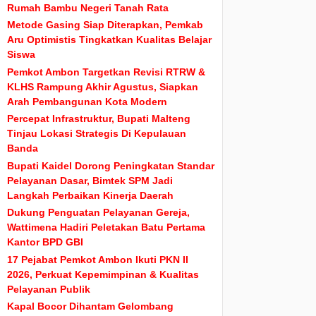
Rumah Bambu Negeri Tanah Rata
Metode Gasing Siap Diterapkan, Pemkab
Aru Optimistis Tingkatkan Kualitas Belajar
Siswa
Pemkot Ambon Targetkan Revisi RTRW &
KLHS Rampung Akhir Agustus, Siapkan
Arah Pembangunan Kota Modern
Percepat Infrastruktur, Bupati Malteng
Tinjau Lokasi Strategis Di Kepulauan
Banda
Bupati Kaidel Dorong Peningkatan Standar
Pelayanan Dasar, Bimtek SPM Jadi
Langkah Perbaikan Kinerja Daerah
Dukung Penguatan Pelayanan Gereja,
Wattimena Hadiri Peletakan Batu Pertama
Kantor BPD GBI
17 Pejabat Pemkot Ambon Ikuti PKN II
2026, Perkuat Kepemimpinan & Kualitas
Pelayanan Publik
Kapal Bocor Dihantam Gelombang