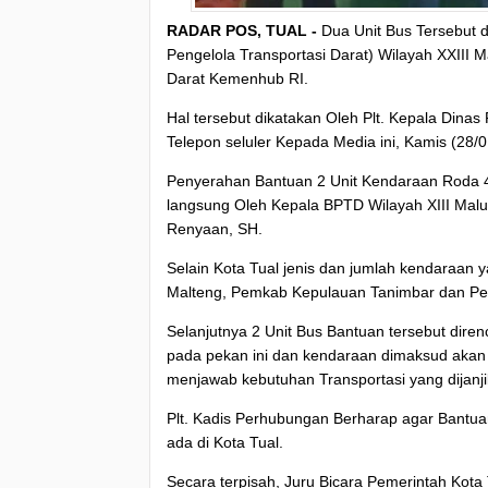
RADAR POS, TUAL -
Dua Unit Bus Tersebut d
Pengelola Transportasi Darat) Wilayah XXIII 
Darat Kemenhub RI.
Hal tersebut dikatakan Oleh Plt. Kepala Dina
Telepon seluler Kepada Media ini, Kamis (28/0
Penyerahan Bantuan 2 Unit Kendaraan Roda 4
langsung Oleh Kepala BPTD Wilayah XIII Maluk
Renyaan, SH.
Selain Kota Tual jenis dan jumlah kendaraan
Malteng, Pemkab Kepulauan Tanimbar dan 
Selanjutnya 2 Unit Bus Bantuan tersebut dire
pada pekan ini dan kendaraan dimaksud akan 
menjawab kebutuhan Transportasi yang dijan
Plt. Kadis Perhubungan Berharap agar Bantuan
ada di Kota Tual.
Secara terpisah, Juru Bicara Pemerintah Kota 