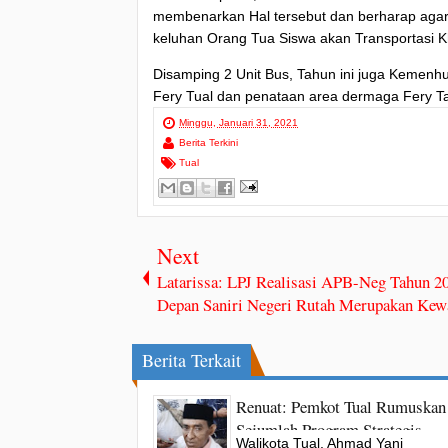
membenarkan Hal tersebut dan berharap agar
keluhan Orang Tua Siswa akan Transportasi 
Disamping 2 Unit Bus, Tahun ini juga Kemen
Fery Tual dan penataan area dermaga Fery 
Minggu, Januari 31, 2021
Berita Terkini
Tual
Next
Latarissa: LPJ Realisasi APB-Neg Tahun 2
Depan Saniri Negeri Rutah Merupakan Kew
Berita Terkait
Renuat: Pemkot Tual Rumuskan
Sejumlah Program Strategis
Walikota Tual, Ahmad Yani