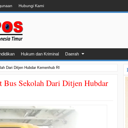
gunaan
Hubungi Kami
ndidikan
Hukum dan Kriminal
Daerah
lah Dari Ditjen Hubdar Kemenhub RI
t Bus Sekolah Dari Ditjen Hubdar