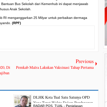
 Bantuan Bus Sekolah dari Kemenhub ini dapat menjawab
Khusus Anak Sekolah.
hub RI menganggarkan 25 Milyar untuk perbaikan dermaga
Tayando.
(RPF)
Previous
020, Di
Pemkab Malra Lakukan Vaksinasi Tahap Pertama
ajiban
DLHK Kota Tual Satu Satunya OPD
Yang Tepat Waktu Dalam Pembayaran
RADAR POS, TUAL - Penjelasan