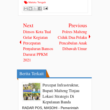
Maluku Tengah
Next
Previous
Dinsos Kota Tual
Polres Malteng
Gelar Kegiatan
Ciduk Dua Pelaku
Percepatan
Pencabulan Anak
Penyaluran Bansos
Dibawah Umur
Darurat PPKM
2021
Berita Terkait
Percepat Infrastruktur,
Bupati Malteng Tinjau
Lokasi Strategis Di
Kepulauan Banda
RADAR POS, MASOHI - Pemerintah