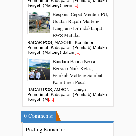
Pemerintah Kabupaten (Pemkab) Maluku
Tengah (Malteng) mem
[...]
Respons Cepat Menteri PU,
Usulan Bupati Malteng
Langsung Ditindaklanjuti
BWS Maluku
RADAR POS, MASOHI - Komitmen
Pemerintah Kabupaten (Pemkab) Maluku
Tengah (Malteng) dalam
[...]
Bandara Banda Neira
Bersiap Naik Kelas,
Pemkab Malteng Sambut
Komitmen Pusat
RADAR POS, AMBON - Upaya
Pemerintah Kabupaten (Pemkab) Maluku
Tengah (M
[...]
0 Comments:
Posting Komentar