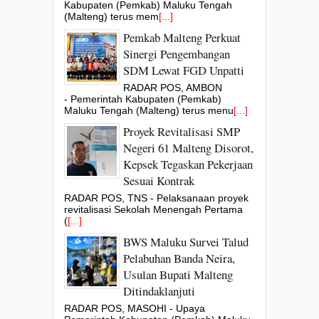
Kabupaten (Pemkab) Maluku Tengah
(Malteng) terus mem
[...]
Pemkab Malteng Perkuat
Sinergi Pengembangan
SDM Lewat FGD Unpatti
RADAR POS, AMBON
- Pemerintah Kabupaten (Pemkab)
Maluku Tengah (Malteng) terus menu
[...]
Proyek Revitalisasi SMP
Negeri 61 Malteng Disorot,
Kepsek Tegaskan Pekerjaan
Sesuai Kontrak
RADAR POS, TNS - Pelaksanaan proyek
revitalisasi Sekolah Menengah Pertama
(
[...]
BWS Maluku Survei Talud
Pelabuhan Banda Neira,
Usulan Bupati Malteng
Ditindaklanjuti
RADAR POS, MASOHI - Upaya