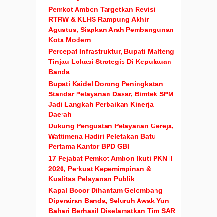
Pemkot Ambon Targetkan Revisi
RTRW & KLHS Rampung Akhir
Agustus, Siapkan Arah Pembangunan
Kota Modern
Percepat Infrastruktur, Bupati Malteng
Tinjau Lokasi Strategis Di Kepulauan
Banda
Bupati Kaidel Dorong Peningkatan
Standar Pelayanan Dasar, Bimtek SPM
Jadi Langkah Perbaikan Kinerja
Daerah
Dukung Penguatan Pelayanan Gereja,
Wattimena Hadiri Peletakan Batu
Pertama Kantor BPD GBI
17 Pejabat Pemkot Ambon Ikuti PKN II
2026, Perkuat Kepemimpinan &
Kualitas Pelayanan Publik
Kapal Bocor Dihantam Gelombang
Diperairan Banda, Seluruh Awak Yuni
Bahari Berhasil Diselamatkan Tim SAR