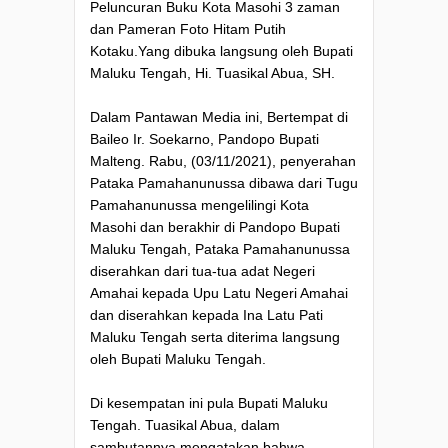
Peluncuran Buku Kota Masohi 3 zaman
dan Pameran Foto Hitam Putih
Kotaku.Yang dibuka langsung oleh Bupati
Maluku Tengah, Hi. Tuasikal Abua, SH.
Dalam Pantawan Media ini, Bertempat di
Baileo Ir. Soekarno, Pandopo Bupati
Malteng. Rabu, (03/11/2021), penyerahan
Pataka Pamahanunussa dibawa dari Tugu
Pamahanunussa mengelilingi Kota
Masohi dan berakhir di Pandopo Bupati
Maluku Tengah, Pataka Pamahanunussa
diserahkan dari tua-tua adat Negeri
Amahai kepada Upu Latu Negeri Amahai
dan diserahkan kepada Ina Latu Pati
Maluku Tengah serta diterima langsung
oleh Bupati Maluku Tengah.
Di kesempatan ini pula Bupati Maluku
Tengah. Tuasikal Abua, dalam
sambutannya mengatakan bahwa,