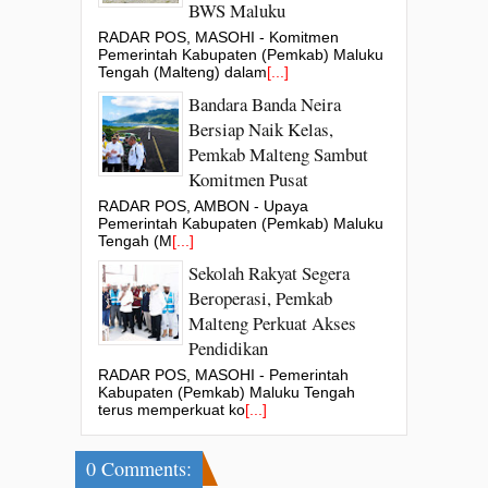
BWS Maluku
RADAR POS, MASOHI - Komitmen
Pemerintah Kabupaten (Pemkab) Maluku
Tengah (Malteng) dalam
[...]
Bandara Banda Neira
Bersiap Naik Kelas,
Pemkab Malteng Sambut
Komitmen Pusat
RADAR POS, AMBON - Upaya
Pemerintah Kabupaten (Pemkab) Maluku
Tengah (M
[...]
Sekolah Rakyat Segera
Beroperasi, Pemkab
Malteng Perkuat Akses
Pendidikan
RADAR POS, MASOHI - Pemerintah
Kabupaten (Pemkab) Maluku Tengah
terus memperkuat ko
[...]
0 Comments: