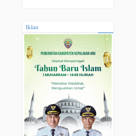
Iklan