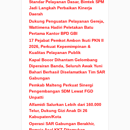
Bupati Kaidel Dorong Peningkatan
Standar Pelayanan Dasar, Bimtek SPM
Jadi Langkah Perbaikan Kinerja
Daerah
Dukung Penguatan Pelayanan Gereja,
Wattimena Hadiri Peletakan Batu
Pertama Kantor BPD GBI
17 Pejabat Pemkot Ambon Ikuti PKN II
2026, Perkuat Kepemimpinan &
Kualitas Pelayanan Publik
Kapal Bocor Dihantam Gelombang
Diperairan Banda, Seluruh Awak Yuni
Bahari Berhasil Diselamatkan Tim SAR
Gabungan
Pemkab Malteng Perkuat Sinergi
Pengembangan SDM Lewat FGD
Unpatti
Alfamidi Salurkan Lebih dari 160.000
Telur, Dukung Gizi Anak Di 26
Kabupaten/Kota
Operasi SAR Gabungan Berakhir,