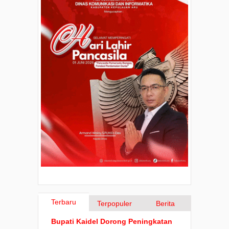
Terbaru
Terpopuler
Berita