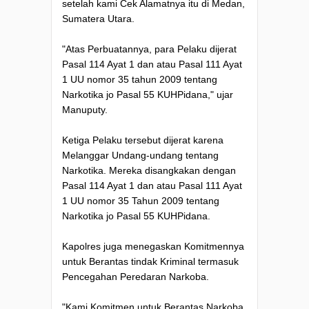
setelah kami Cek Alamatnya itu di Medan,
Sumatera Utara.
"Atas Perbuatannya, para Pelaku dijerat
Pasal 114 Ayat 1 dan atau Pasal 111 Ayat
1 UU nomor 35 tahun 2009 tentang
Narkotika jo Pasal 55 KUHPidana," ujar
Manuputy.
Ketiga Pelaku tersebut dijerat karena
Melanggar Undang-undang tentang
Narkotika. Mereka disangkakan dengan
Pasal 114 Ayat 1 dan atau Pasal 111 Ayat
1 UU nomor 35 Tahun 2009 tentang
Narkotika jo Pasal 55 KUHPidana.
Kapolres juga menegaskan Komitmennya
untuk Berantas tindak Kriminal termasuk
Pencegahan Peredaran Narkoba.
"Kami Komitmen untuk Berantas Narkoba