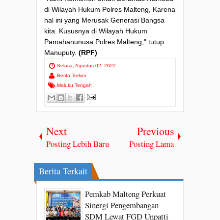
di Wilayah Hukum Polres Malteng, Karena
hal ini yang Merusak Generasi Bangsa
kita. Kususnya di Wilayah Hukum
Pamahanunusa Polres Malteng," tutup
Manuputy.
(RPF)
Selasa, Agustus 02, 2022
Berita Terkini
Maluku Tengah
Next
Previous
Posting Lebih Baru
Posting Lama
Berita Terkait
Pemkab Malteng Perkuat
Sinergi Pengembangan
SDM Lewat FGD Unpatti