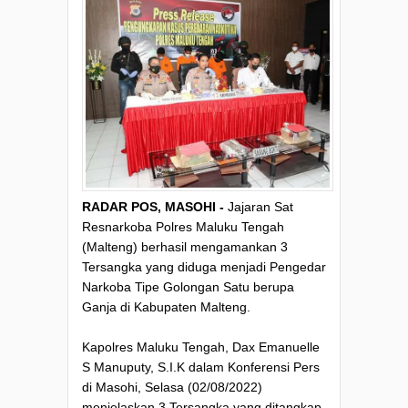
RADAR POS, MASOHI -
Jajaran Sat
Resnarkoba Polres Maluku Tengah
(Malteng) berhasil mengamankan 3
Tersangka yang diduga menjadi Pengedar
Narkoba Tipe Golongan Satu berupa
Ganja di Kabupaten Malteng.
Kapolres Maluku Tengah, Dax Emanuelle
S Manuputy, S.I.K dalam Konferensi Pers
di Masohi, Selasa (02/08/2022)
menjelaskan 3 Tersangka yang ditangkap,