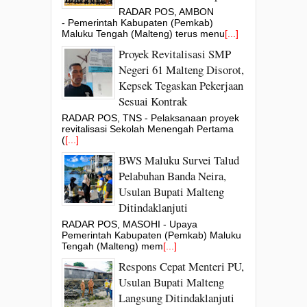
RADAR POS, AMBON
- Pemerintah Kabupaten (Pemkab)
Maluku Tengah (Malteng) terus menu
[...]
Proyek Revitalisasi SMP
Negeri 61 Malteng Disorot,
Kepsek Tegaskan Pekerjaan
Sesuai Kontrak
RADAR POS, TNS - Pelaksanaan proyek
revitalisasi Sekolah Menengah Pertama
(
[...]
BWS Maluku Survei Talud
Pelabuhan Banda Neira,
Usulan Bupati Malteng
Ditindaklanjuti
RADAR POS, MASOHI - Upaya
Pemerintah Kabupaten (Pemkab) Maluku
Tengah (Malteng) mem
[...]
Respons Cepat Menteri PU,
Usulan Bupati Malteng
Langsung Ditindaklanjuti