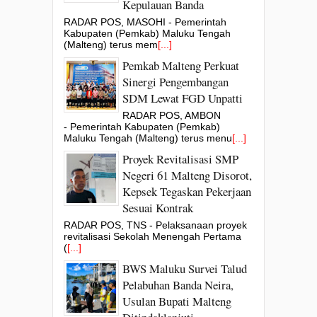
Kepulauan Banda
RADAR POS, MASOHI - Pemerintah
Kabupaten (Pemkab) Maluku Tengah
(Malteng) terus mem
[...]
Pemkab Malteng Perkuat
Sinergi Pengembangan
SDM Lewat FGD Unpatti
RADAR POS, AMBON
- Pemerintah Kabupaten (Pemkab)
Maluku Tengah (Malteng) terus menu
[...]
Proyek Revitalisasi SMP
Negeri 61 Malteng Disorot,
Kepsek Tegaskan Pekerjaan
Sesuai Kontrak
RADAR POS, TNS - Pelaksanaan proyek
revitalisasi Sekolah Menengah Pertama
(
[...]
BWS Maluku Survei Talud
Pelabuhan Banda Neira,
Usulan Bupati Malteng