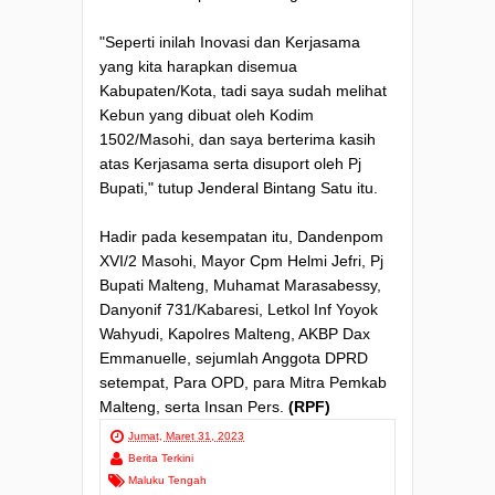
"Seperti inilah Inovasi dan Kerjasama
yang kita harapkan disemua
Kabupaten/Kota, tadi saya sudah melihat
Kebun yang dibuat oleh Kodim
1502/Masohi, dan saya berterima kasih
atas Kerjasama serta disuport oleh Pj
Bupati," tutup Jenderal Bintang Satu itu.
Hadir pada kesempatan itu, Dandenpom
XVI/2 Masohi, Mayor Cpm Helmi Jefri, Pj
Bupati Malteng, Muhamat Marasabessy,
Danyonif 731/Kabaresi, Letkol Inf Yoyok
Wahyudi, Kapolres Malteng, AKBP Dax
Emmanuelle, sejumlah Anggota DPRD
setempat, Para OPD, para Mitra Pemkab
Malteng, serta Insan Pers.
(RPF)
Jumat, Maret 31, 2023
Berita Terkini
Maluku Tengah