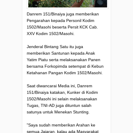
Danrem 151/Binaiya juga memberikan
Pengarahan kepada Personil Kodim
1502/Masohi beserta Persit KCK Cab.
XXV Kodim 1502/Masohi.
Jenderal Bintang Satu itu juga
memberikan Santunan kepada Anak
Yatim Piatu serta melaksanakan Panen
bersama Forkopimda setempat di Kebun
Ketahanan Pangan Kodim 1502/Masohi.
Saat diwancarai Media ini, Danrem
151/Binaiya katakan, Kunker di Kodim
1502/Masohi ini selain melaksanakan
Tugas, TNI-AD juga dituntun salah
satunya untuk Menekan Stunting.
"Saya sudah memberikan Arahan ke
semua Jajaran, kalau ada Masyarakat