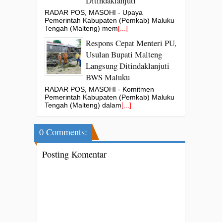
Ditindaklanjuti
RADAR POS, MASOHI - Upaya
Pemerintah Kabupaten (Pemkab) Maluku
Tengah (Malteng) mem
[...]
Respons Cepat Menteri PU,
Usulan Bupati Malteng
Langsung Ditindaklanjuti
BWS Maluku
RADAR POS, MASOHI - Komitmen
Pemerintah Kabupaten (Pemkab) Maluku
Tengah (Malteng) dalam
[...]
0 Comments:
Posting Komentar