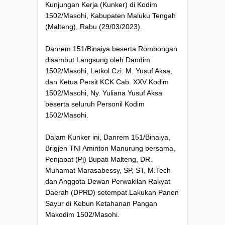
Kunjungan Kerja (Kunker) di Kodim
1502/Masohi, Kabupaten Maluku Tengah
(Malteng), Rabu (29/03/2023).
Danrem 151/Binaiya beserta Rombongan
disambut Langsung oleh Dandim
1502/Masohi, Letkol Czi. M. Yusuf Aksa,
dan Ketua Persit KCK Cab. XXV Kodim
1502/Masohi, Ny. Yuliana Yusuf Aksa
beserta seluruh Personil Kodim
1502/Masohi.
Dalam Kunker ini, Danrem 151/Binaiya,
Brigjen TNI Aminton Manurung bersama,
Penjabat (Pj) Bupati Malteng, DR.
Muhamat Marasabessy, SP, ST, M.Tech
dan Anggota Dewan Perwakilan Rakyat
Daerah (DPRD) setempat Lakukan Panen
Sayur di Kebun Ketahanan Pangan
Makodim 1502/Masohi.