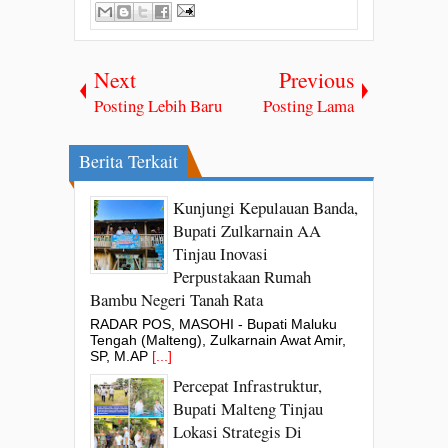
Next
Previous
Posting Lebih Baru
Posting Lama
Berita Terkait
Kunjungi Kepulauan Banda,
Bupati Zulkarnain AA
Tinjau Inovasi
Perpustakaan Rumah
Bambu Negeri Tanah Rata
RADAR POS, MASOHI - Bupati Maluku
Tengah (Malteng), Zulkarnain Awat Amir,
SP, M.AP
[...]
Percepat Infrastruktur,
Bupati Malteng Tinjau
Lokasi Strategis Di