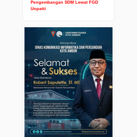
Pengembangan SDM Lewat FGD
Unpatti