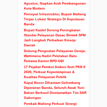
Agustus, Siapkan Arah Pembangunan
Kota Modern
Percepat Infrastruktur, Bupati Malteng
Tinjau Lokasi Strategis Di Kepulauan
Banda
Bupati Kaidel Dorong Peningkatan
Standar Pelayanan Dasar, Bimtek SPM
Jadi Langkah Perbaikan Kinerja
Daerah
Dukung Penguatan Pelayanan Gereja,
Wattimena Hadiri Peletakan Batu
Pertama Kantor BPD GBI
17 Pejabat Pemkot Ambon Ikuti PKN II
2026, Perkuat Kepemimpinan &
Kualitas Pelayanan Publik
Kapal Bocor Dihantam Gelombang
Diperairan Banda, Seluruh Awak Yuni
Bahari Berhasil Diselamatkan Tim SAR
Gabungan
Pemkab Malteng Perkuat Sinergi