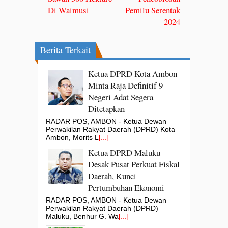
Di Waimusi
Pemilu Serentak
2024
Berita Terkait
Ketua DPRD Kota Ambon
Minta Raja Definitif 9
Negeri Adat Segera
Ditetapkan
RADAR POS, AMBON - Ketua Dewan
Perwakilan Rakyat Daerah (DPRD) Kota
Ambon, Morits L
[...]
Ketua DPRD Maluku
Desak Pusat Perkuat Fiskal
Daerah, Kunci
Pertumbuhan Ekonomi
RADAR POS, AMBON - Ketua Dewan
Perwakilan Rakyat Daerah (DPRD)
Maluku, Benhur G. Wa
[...]