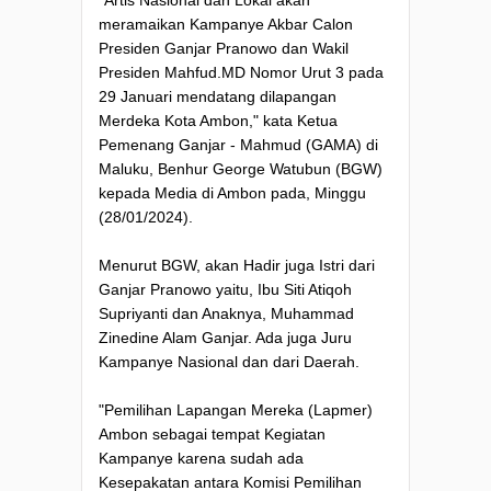
"Artis Nasional dan Lokal akan
meramaikan Kampanye Akbar Calon
Presiden Ganjar Pranowo dan Wakil
Presiden Mahfud.MD Nomor Urut 3 pada
29 Januari mendatang dilapangan
Merdeka Kota Ambon," kata Ketua
Pemenang Ganjar - Mahmud (GAMA) di
Maluku, Benhur George Watubun (BGW)
kepada Media di Ambon pada, Minggu
(28/01/2024).
Menurut BGW, akan Hadir juga Istri dari
Ganjar Pranowo yaitu, Ibu Siti Atiqoh
Supriyanti dan Anaknya, Muhammad
Zinedine Alam Ganjar. Ada juga Juru
Kampanye Nasional dan dari Daerah.
"Pemilihan Lapangan Mereka (Lapmer)
Ambon sebagai tempat Kegiatan
Kampanye karena sudah ada
Kesepakatan antara Komisi Pemilihan