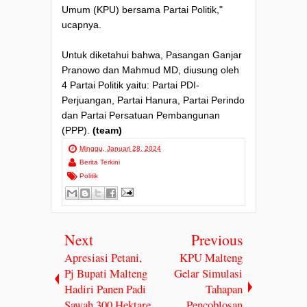
Umum (KPU) bersama Partai Politik,"
ucapnya.
Untuk diketahui bahwa, Pasangan Ganjar
Pranowo dan Mahmud MD, diusung oleh
4 Partai Politik yaitu: Partai PDI-
Perjuangan, Partai Hanura, Partai Perindo
dan Partai Persatuan Pembangunan
(PPP).
(team)
Minggu, Januari 28, 2024
Berita Terkini
Politik
Next
Previous
Apresiasi Petani,
KPU Malteng
Pj Bupati Malteng
Gelar Simulasi
Hadiri Panen Padi
Tahapan
Sawah 300 Hektare
Pencoblosan