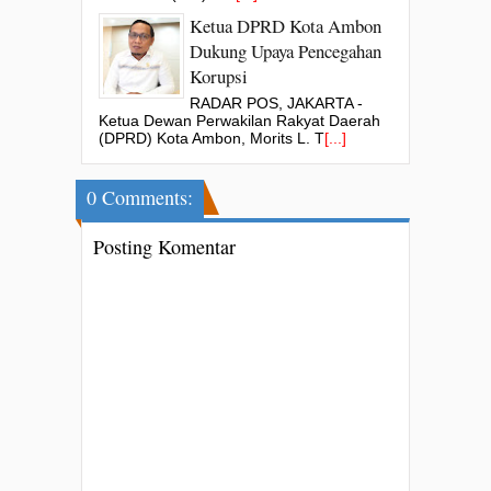
Ketua DPRD Kota Ambon
Dukung Upaya Pencegahan
Korupsi
RADAR POS, JAKARTA -
Ketua Dewan Perwakilan Rakyat Daerah
(DPRD) Kota Ambon, Morits L. T
[...]
0 Comments:
Posting Komentar