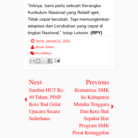
"Intinya, kami perlu sebuah Kerangka
Kurikulum Nasional yang Relatif ajek,
Tidak cepat berubah, Tapi memungkinkan
adaptasi dan Lerubahan yang cepat di
tingkat Nasional," tutup Letsoin.
(RPY)
Senin, Januari 31, 2022
Berita Terkini
Pendidikan
Next
Previous
Sambut HUT Ke-
Komunitas SMK
49 Tahun, PDIP
Se-Kabupaten
Kota Tual Gelar
Maluku Tenggara
Upacara Secara
Dan Kota Tual
Sederhana
Sepakat Ikut
Program SMK
Pusat Keunggulan