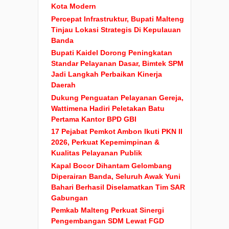
Kota Modern
Percepat Infrastruktur, Bupati Malteng
Tinjau Lokasi Strategis Di Kepulauan
Banda
Bupati Kaidel Dorong Peningkatan
Standar Pelayanan Dasar, Bimtek SPM
Jadi Langkah Perbaikan Kinerja
Daerah
Dukung Penguatan Pelayanan Gereja,
Wattimena Hadiri Peletakan Batu
Pertama Kantor BPD GBI
17 Pejabat Pemkot Ambon Ikuti PKN II
2026, Perkuat Kepemimpinan &
Kualitas Pelayanan Publik
Kapal Bocor Dihantam Gelombang
Diperairan Banda, Seluruh Awak Yuni
Bahari Berhasil Diselamatkan Tim SAR
Gabungan
Pemkab Malteng Perkuat Sinergi
Pengembangan SDM Lewat FGD