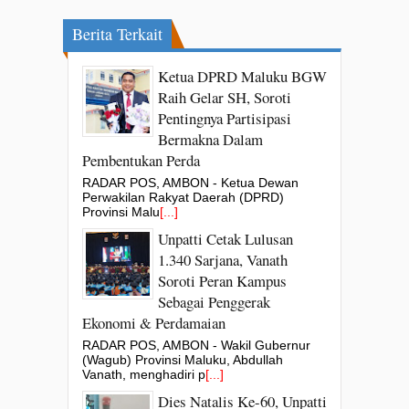
Berita Terkait
Ketua DPRD Maluku BGW
Raih Gelar SH, Soroti
Pentingnya Partisipasi
Bermakna Dalam
Pembentukan Perda
RADAR POS, AMBON - Ketua Dewan
Perwakilan Rakyat Daerah (DPRD)
Provinsi Malu
[...]
Unpatti Cetak Lulusan
1.340 Sarjana, Vanath
Soroti Peran Kampus
Sebagai Penggerak
Ekonomi & Perdamaian
RADAR POS, AMBON - Wakil Gubernur
(Wagub) Provinsi Maluku, Abdullah
Vanath, menghadiri p
[...]
Dies Natalis Ke-60, Unpatti