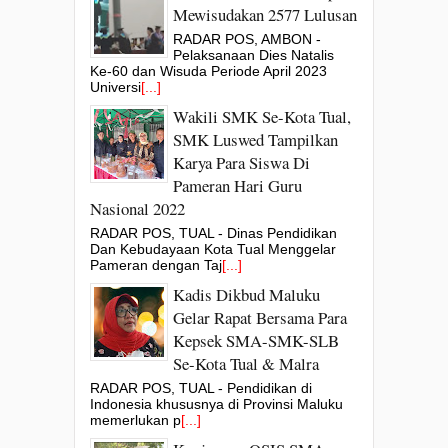
Mewisudakan 2577 Lulusan
RADAR POS, AMBON -
Pelaksanaan Dies Natalis
Ke-60 dan Wisuda Periode April 2023
Universi
[...]
Wakili SMK Se-Kota Tual,
SMK Luswed Tampilkan
Karya Para Siswa Di
Pameran Hari Guru
Nasional 2022
RADAR POS, TUAL - Dinas Pendidikan
Dan Kebudayaan Kota Tual Menggelar
Pameran dengan Taj
[...]
Kadis Dikbud Maluku
Gelar Rapat Bersama Para
Kepsek SMA-SMK-SLB
Se-Kota Tual & Malra
RADAR POS, TUAL - Pendidikan di
Indonesia khususnya di Provinsi Maluku
memerlukan p
[...]