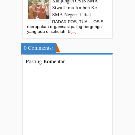
Kunjungan OSIS SMA
Siwa Lima Ambon Ke
SMA Negeri 1 Tual
RADAR POS, TUAL - OSIS
merupakan organisasi paling bergengsi
yang ada di sekolah. B
[...]
0 Comments:
Posting Komentar